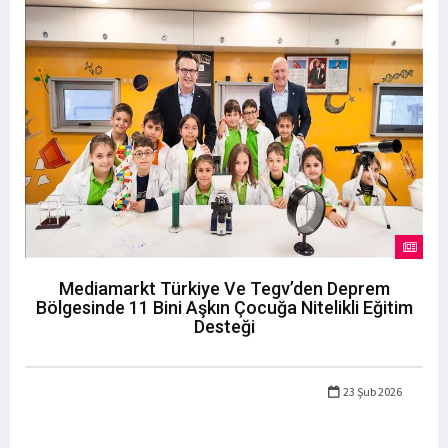
Mediamarkt Türkiye Ve Tegv’den Deprem
Bölgesinde 11 Bini Aşkın Çocuğa Nitelikli Eğitim
Desteği
23 Şub 2026