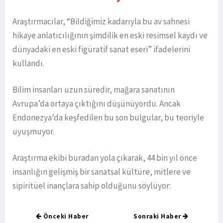
Araştırmacılar, “Bildiğimiz kadarıyla bu av sahnesi
hikaye anlatıcılığının şimdilik en eski resimsel kaydı ve
dünyadaki en eski figüratif sanat eseri” ifadelerini
kullandı.
Bilim insanları uzun süredir, mağara sanatının
Avrupa’da ortaya çıktığını düşünüyordu. Ancak
Endonezya’da keşfedilen bu son bulgular, bu teoriyle
uyuşmuyor.
Araştırma ekibi buradan yola çıkarak, 44 bin yıl önce
insanlığın gelişmiş bir sanatsal kültüre, mitlere ve
sipiritüel inançlara sahip olduğunu söylüyor:
Önceki Haber
Sonraki Haber