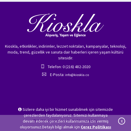
Kioskla, etkinlikler, indirimler, lezzet noktaları, kampanyalar, teknoloji,
moda, trend, güzellik ve sanata dair haberleri içeren yaşam kültürü
sitesidir.
Telefon: 0 (216) 482-2020
E-Posta:
info@kioskla.co
Sizlere daha iyi bir hizmet sunabilmek için sitemizde
çerezlerden faydalanıyoruz. Sitemizi kullanmaya
© 2026 Kioskla.co Tüm hakları saklıdır.
devam ederek çerezleri kullanmamıza izin vermiş
X
oluyorsunuz.Detaylı bilgi almak için
Çerez Politikası