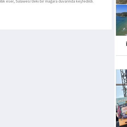
ıllık eser, Sulawesi’deki bir mağara duvarında keşfedildi.