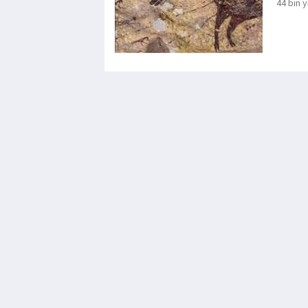
44 bin y