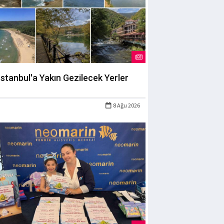
İstanbul'a Yakın Gezilecek Yerler
8 Ağu 2026