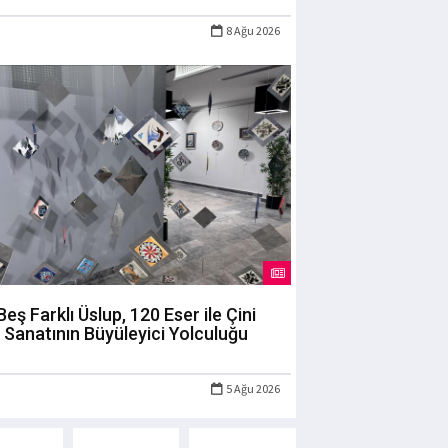
8 Ağu 2026
Beş Farklı Üslup, 120 Eser ile Çini
Sanatının Büyüleyici Yolculuğu
5 Ağu 2026