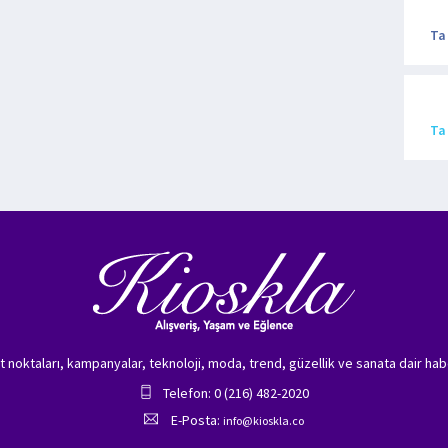
Ta
Ta
zet noktaları, kampanyalar, teknoloji, moda, trend, güzellik ve sanata dair hab
Telefon: 0 (216) 482-2020
E-Posta:
info@kioskla.co