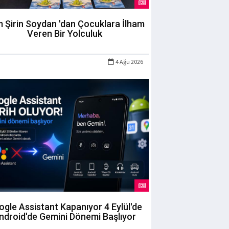
m Şirin Soydan 'dan Çocuklara İlham
Veren Bir Yolculuk
4 Ağu 2026
gle Assistant Kapanıyor 4 Eylül'de
ndroid'de Gemini Dönemi Başlıyor