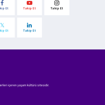
kip Et
Takip Et
Takip Et
kip Et
Takip Et
erleri içeren yaşam kültürü sitesidir.