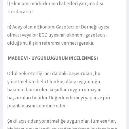
l) Ekonomi müdürlerinin haberleri yarışma dışı
tutulacaktır.
n) Aday olanın Ekonomi Gazeteciler Derneği üyesi
olması veya bir EGD üyesinin ekonomi gazetecisi
olduğunu ilişkin referansı vermesi gerekir.
MADDE VI - UYGUNLUĞUNUN İNCELENMESİ
Ödül Sekreterliği her daldaki başvuruları, bu
yönetmelikte belirtilen koşullara uygunluğu
bakımından inceler; koşullara uygun olmayan
başvuruları belirler. Değerlendirmeyi yapar ve jüri
puanlamasını koordine eder.
Şekil açısından yönetmeliğe uygun olan tüm eserler,