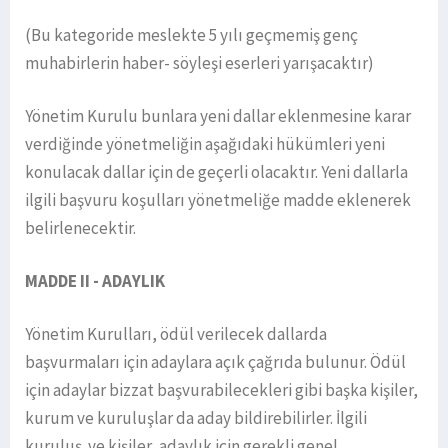
(Bu kategoride meslekte 5 yılı geçmemiş genç
muhabirlerin haber- söyleşi eserleri yarışacaktır)
Yönetim Kurulu bunlara yeni dallar eklenmesine karar
verdiğinde yönetmeliğin aşağıdaki hükümleri yeni
konulacak dallar için de geçerli olacaktır. Yeni dallarla
ilgili başvuru koşulları yönetmeliğe madde eklenerek
belirlenecektir.
MADDE II - ADAYLIK
Yönetim Kurulları, ödül verilecek dallarda
başvurmaları için adaylara açık çağrıda bulunur. Ödül
için adaylar bizzat başvurabilecekleri gibi başka kişiler,
kurum ve kuruluşlar da aday bildirebilirler. İlgili
kuruluş ve kişiler, adaylık için gerekli genel