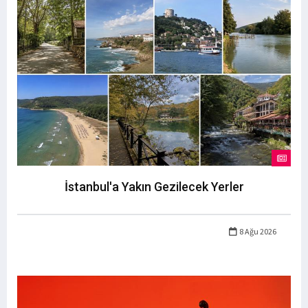
İstanbul'a Yakın Gezilecek Yerler
8 Ağu 2026