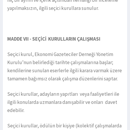
hiç bir ayrım ve içerik açısından herhangi bir inceleme
yapılmaksızın, ilgili seçici kurullara sunulur.
MADDE VII - SEÇİCİ KURULLARIN ÇALIŞMASI
Seçici kurul, Ekonomi Gazeteciler Derneği Yönetim
Kurulu’nun belirlediği tarihte çalışmalarına başlar;
kendilerine sunulan eserlerle ilgili karara varmak üzere
tamamen bağımsız olarak çalışma düzenlerini saptar.
Seçici kurullar, adayların yapıtları veya faaliyetleri ile
ilgili konularda uzmanlara danışabilir ve onları davet
edebilir.
Seçici kurullar, ödülün bir kişiye (kolektif çalışmalarda