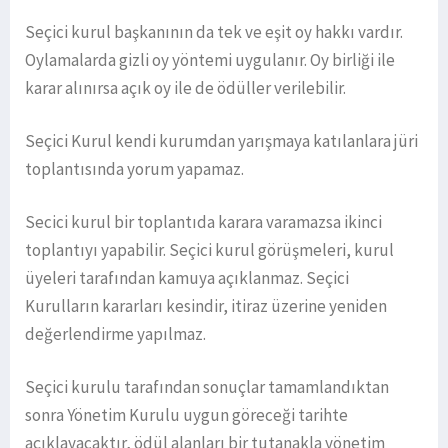
Seçici kurul başkanının da tek ve eşit oy hakkı vardır.
Oylamalarda gizli oy yöntemi uygulanır. Oy birliği ile
karar alınırsa açık oy ile de ödüller verilebilir.
Seçici Kurul kendi kurumdan yarışmaya katılanlara jüri
toplantısında yorum yapamaz.
Secici kurul bir toplantıda karara varamazsa ikinci
toplantıyı yapabilir. Seçici kurul görüşmeleri, kurul
üyeleri tarafından kamuya açıklanmaz. Seçici
Kurulların kararları kesindir, itiraz üzerine yeniden
değerlendirme yapılmaz.
Seçici kurulu tarafından sonuçlar tamamlandıktan
sonra Yönetim Kurulu uygun göreceği tarihte
açıklayacaktır, ödül alanları bir tutanakla yönetim