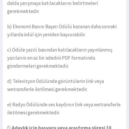
dalda yarışmaya katılacaklarını belirtmeleri
gerekmektedir.
b) Ekonomi Basını Başarı Ödülü kazanan daha sonraki
yıllarda ödül için yeniden başvurabilir.
c) Ödüle yazılı basından katılacakların yayınlanmış
yazılarını en az bir adedini PDF formatında
göndermeleri gerekmektedir.
d) Televizyon Ödülünde görüntülerin link veya
wetransferle iletilmesi gerekmektedir.
e) Radyo Ödülünde ses kaydının link veya wetransferle
iletilmesi gerekmektedir.
f)
Adaylık için başvuru veya araştırma süresi 10