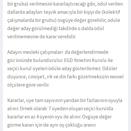
bir gruba) verilmesini kararlaştıracağı gibi, ödül verilen
dallarda adayları teşvik amacıyla bir kişiyi de (kolektif
çalışmalarda bir grubu) övgüye değer görebilir; ödüle
değer aday görülmediği takdirde o dalda ödül
verilmemesine de karar verebilir.
Adayın mesleki çalışmaları da değerlendirmede
göz önünde bulundurulur. EGD Yönetim Kurulu ile
seçici kurul üyeleri ödüle aday gösterilemez. Ödüler
düşünce, cinsiyet, ırk ve din farkı gözetmeksizin nesnel
ölçülere göre verilir.
Kararlar, üye tam sayısının yarıdan bir fazlasının oyuyla
alınır. Örnek olarak: 7 üyeden oluşan seçici kurulda
kararlar en az 4 üyenin oyu ile alınır. Övgüye değer
görme kararı için de aynı oy çokluğu aranır.