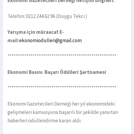
Ekonomi Gazetecileri Derneği iletişim bilgileri:
Telefon: 0212 244 62 96 (Duygu Tekci )
Yarışma için müraacat
E-
mail:
ekonomiodulleri@gmail.com
****************************************************
Ekonomi Basını Başarı Ödülleri Şartnamesi
****************************************************
Ekonomi Gazetecileri Derneği her yıl ekonomideki
gelişmeleri kamuoyuna başarılı bir şekilde yansıtan
haberleri ödüllendirme kararı aldı.