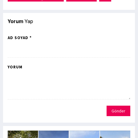
Yorum
Yap
AD SOYAD *
YORUM
Gönder