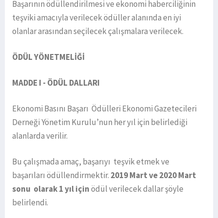
Başarının ödüllendirilmesi ve ekonomi haberciliğinin
teşviki amacıyla verilecek ödüller alanında en iyi
olanlar arasından seçilecek çalışmalara verilecek.
ÖDÜL YÖNETMELİĞİ
MADDE I - ÖDÜL DALLARI
Ekonomi Basını Başarı Ödülleri Ekonomi Gazetecileri
Derneği Yönetim Kurulu’nun her yıl için belirlediği
alanlarda verilir.
Bu çalışmada amaç, başarıyı teşvik etmek ve
başarıları ödüllendirmektir.
2019 Mart ve 2020 Mart
sonu olarak 1 yıl için
ödül verilecek dallar şöyle
belirlendi.