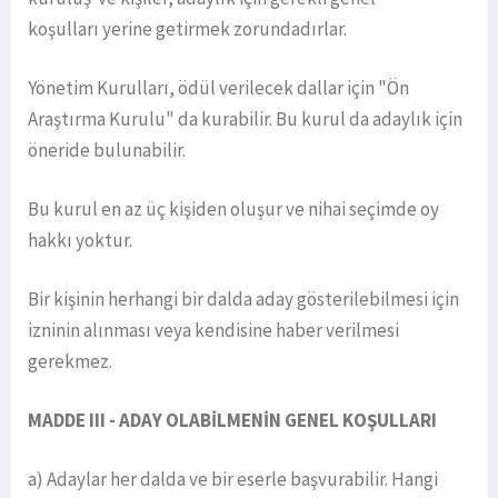
koşulları yerine getirmek zorundadırlar.
Yönetim Kurulları, ödül verilecek dallar için "Ön
Araştırma Kurulu" da kurabilir. Bu kurul da adaylık için
öneride bulunabilir.
Bu kurul en az üç kişiden oluşur ve nihai seçimde oy
hakkı yoktur.
Bir kişinin herhangi bir dalda aday gösterilebilmesi için
izninin alınması veya kendisine haber verilmesi
gerekmez.
MADDE III - ADAY OLABİLMENİN GENEL KOŞULLARI
a) Adaylar her dalda ve bir eserle başvurabilir. Hangi