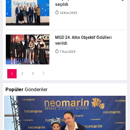
seçildi
14 Kas 2019
MGD 24. Altın Objektif Ödülleri
verildi
7 Kas 2019
1
2
3
Popüler
Gönderiler