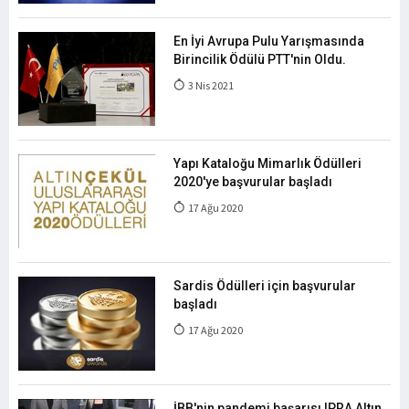
En İyi Avrupa Pulu Yarışmasında
Birincilik Ödülü PTT'nin Oldu.
3 Nis 2021
Yapı Kataloğu Mimarlık Ödülleri
2020'ye başvurular başladı
17 Ağu 2020
Sardis Ödülleri için başvurular
başladı
17 Ağu 2020
İBB'nin pandemi başarısı IPRA Altın