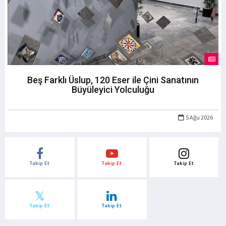
Beş Farklı Üslup, 120 Eser ile Çini Sanatının
Büyüleyici Yolculuğu
5 Ağu 2026
Takip Et
Takip Et
Takip Et
Takip Et
Takip Et