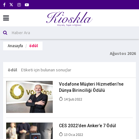
Anasayfa
ödül
Ağustos 2026
ödül
Etiketi için bulunan sonuçlar
Vodafone Müşteri Hizmetleri'ne
Dünya Birinciliği Ödülü
14 Şub 2022
CES 2022’den Anker’e 7 Ödül
13 Oca 2022