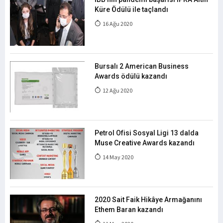
Küre Ödülü ile taçlandı
16 Ağu 2020
Bursalı 2 American Business
Awards ödülü kazandı
12 Ağu 2020
Petrol Ofisi Sosyal Ligi 13 dalda
Muse Creative Awards kazandı
14 May 2020
2020 Sait Faik Hikâye Armağanını
Ethem Baran kazandı