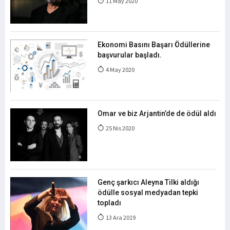
11 May 2020
Ekonomi Basını Başarı Ödüllerine
başvurular başladı.
4 May 2020
Omar ve biz Arjantin’de de ödül aldı
25 Nis 2020
Genç şarkıcı Aleyna Tilki aldığı
ödülle sosyal medyadan tepki
topladı
13 Ara 2019