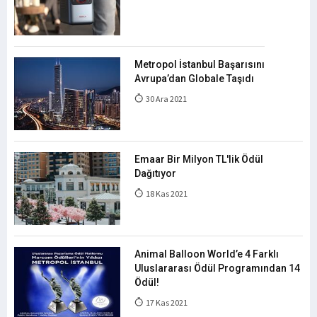
Metropol İstanbul Başarısını
Avrupa’dan Globale Taşıdı
30 Ara 2021
Emaar Bir Milyon TL'lik Ödül
Dağıtıyor
18 Kas 2021
Animal Balloon World’e 4 Farklı
Uluslararası Ödül Programından 14
Ödül!
17 Kas 2021