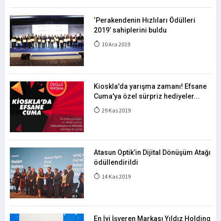
‘Perakendenin Hızlıları Ödülleri
2019’ sahiplerini buldu
10 Ara 2019
Kioskla'da yarışma zamanı! Efsane
Cuma'ya özel sürpriz hediyeler...
29 Kas 2019
Atasun Optik’in Dijital Dönüşüm Atağı
ödüllendirildi
14 Kas 2019
En İyi İşveren Markası Yıldız Holding