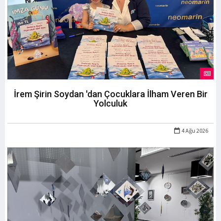
İrem Şirin Soydan 'dan Çocuklara İlham Veren Bir
Yolculuk
4 Ağu 2026