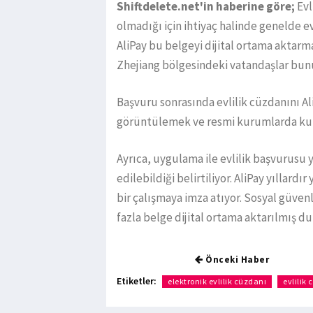
Shiftdelete.net'in haberine göre;
Evl
olmadığı için ihtiyaç halinde genelde
AliPay bu belgeyi dijital ortama aktarm
Zhejiang bölgesindeki vatandaşlar bunu
Başvuru sonrasında evlilik cüzdanını Al
görüntülemek ve resmi kurumlarda ku
Ayrıca, uygulama ile evlilik başvurusu
edilebildiği belirtiliyor. AliPay yıllard
bir çalışmaya imza atıyor. Sosyal güvenli
fazla belge dijital ortama aktarılmış d
Önceki Haber
Etiketler:
elektronik evlilik cüzdanı
evlilik