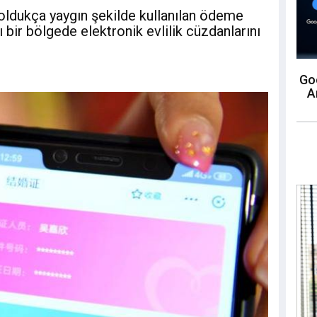
 oldukça yaygın şekilde kullanılan ödeme
lı bir bölgede elektronik evlilik cüzdanlarını
Goo
A