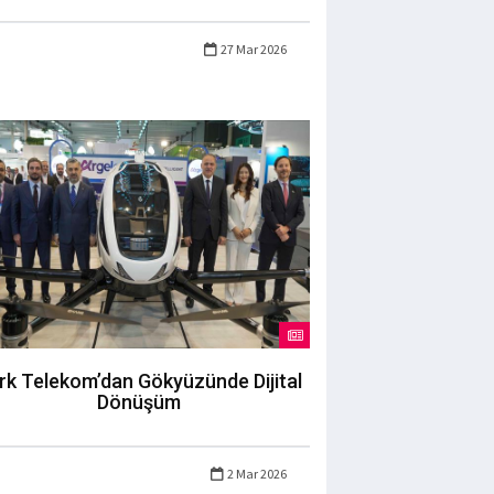
27 Mar 2026
rk Telekom’dan Gökyüzünde Dijital
Dönüşüm
2 Mar 2026