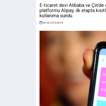
E-ticaret devi Alibaba ve Çin’de
platformu Alipay, ilk etapta kısıt
kullanıma sundu.
08-08-2019 08:39