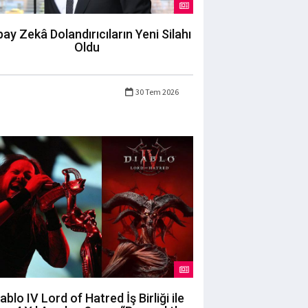
ay Zekâ Dolandırıcıların Yeni Silahı
Oldu
30 Tem 2026
ablo IV Lord of Hatred İş Birliği ile