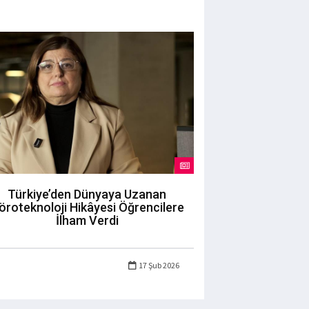
Türkiye’den Dünyaya Uzanan
öroteknoloji Hikâyesi Öğrencilere
İlham Verdi
17 Şub 2026