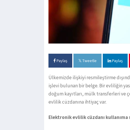
Paylaş
Tweetle
Paylaş
Ülkemizde ilişkiyi resmileştirme dışınd
işlevi bulunan bir belge. Bir evliliğin y
doğum kayıtları, mülk transferleri ve ç
evlilik cüzdanına ihtiyaç var.
Elektronik evlilik cüzdanı kullanıma