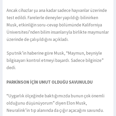
Ancak cihazlar şu ana kadar sadece hayvanlar üzerinde
test edildi. Farelerle deneyler yapıldığı bilinirken
Musk, etkinliğin soru-cevap bölümünde Kaliforniya
Üniversitesi’nden bilim insanlarıyla birlikte maymunlar
üzerinde de çalışıldığını açıkladı.
Sputnik’in haberine göre Musk, “Maymun, beyniyle
bilgisayarı kontrol etmeyi başardı. Sadece bilginize”
dedi.
PARKİNSON İÇİN UMUT OLDUĞU SAVUNULDU
“Uygarlık ölçeğinde baktığımızda bunun çok önemli
olduğunu düşünüyorum” diyen Elon Musk,
Neuralink’in tıp alanında da çığır açacağını savundu.