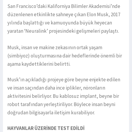
San Francisco’daki Kaliforniya Bilimler Akademisi’nde
düzenlenen etkinlikte sahneye çıkan Elon Musk, 2017
yılında başlattığı ve kamuoyunda büyük heyecan
yaratan ‘Neuralink’ projesindeki gelişmeleri paylaştı.
Musk, insan ve makine zekasının ortak yaşam
(simbiyoz) oluşturmasına dair hedeflerinde önemli bir
aşama kaydettiklerini belirtti.
Musk’ın açıkladığı projeye göre beyne enjekte edilen
ve insan saçından daha ince iplikler, nöronların
aktivitesini belirliyor. Bu kablosuz implant, beyne bir
robot tarafından yerleştiriliyor. Böylece insan beyni
doğrudan bilgisayarla iletişim kurabiliyor.
HAYVANLAR ÜZERİNDE TEST EDİLDİ