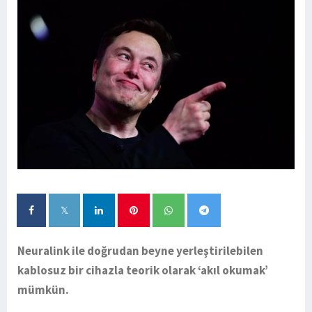
Neuralink ile doğrudan beyne yerleştirilebilen
kablosuz bir cihazla teorik olarak ‘akıl okumak’
mümkün.