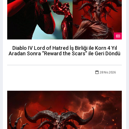
Diablo IV Lord of Hatred İş Birliği ile Korn 4 Yıl
Aradan Sonra “Reward the Scars” ile Geri Döndü
28 Nis 2026