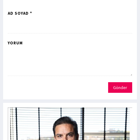
AD SOYAD *
YORUM
Gönder