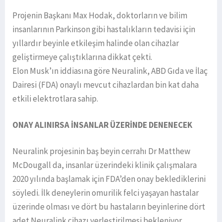
Projenin Başkanı Max Hodak, doktorların ve bilim
insanlarının Parkinson gibi hastalıkların tedavisi için
yıllardır beyinle etkileşim halinde olan cihazlar
geliştirmeye çalıştıklarına dikkat çekti.
Elon Musk’ın iddiasına göre Neuralink, ABD Gıda ve İlaç
Dairesi (FDA) onaylı mevcut cihazlardan bin kat daha
etkili elektrotlara sahip.
ONAY ALINIRSA İNSANLAR ÜZERİNDE DENENECEK
Neuralink projesinin baş beyin cerrahı Dr Matthew
McDougall da, insanlar üzerindeki klinik çalışmalara
2020 yılında başlamak için FDA’den onay beklediklerini
söyledi. İlk deneylerin omurilik felci yaşayan hastalar
üzerinde olması ve dört bu hastaların beyinlerine dört
adet Neuralink cihazı yerleştirilmesi bekleniyor.