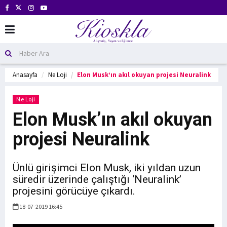
Anasayfa
Ne Loji
Elon Musk’ın akıl okuyan projesi Neuralink
Ne Loji
Elon Musk’ın akıl okuyan
projesi Neuralink
Ünlü girişimci Elon Musk, iki yıldan uzun
süredir üzerinde çalıştığı ‘Neuralink’
projesini görücüye çıkardı.
18-07-2019 16:45