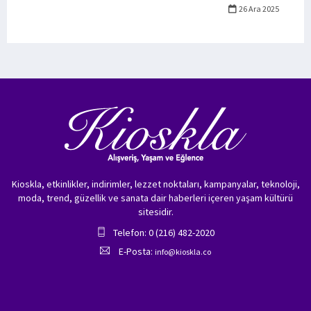
26 Ara 2025
Kioskla, etkinlikler, indirimler, lezzet noktaları, kampanyalar, teknoloji,
moda, trend, güzellik ve sanata dair haberleri içeren yaşam kültürü
sitesidir.
Telefon: 0 (216) 482-2020
E-Posta:
info@kioskla.co