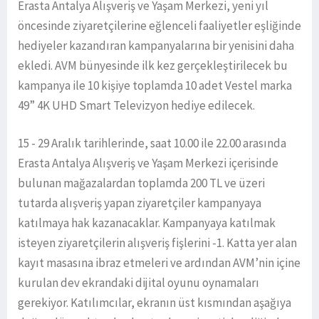
Erasta Antalya Alışveriş ve Yaşam Merkezi, yeni yıl
öncesinde ziyaretçilerine eğlenceli faaliyetler eşliğinde
hediyeler kazandıran kampanyalarına bir yenisini daha
ekledi. AVM bünyesinde ilk kez gerçekleştirilecek bu
kampanya ile 10 kişiye toplamda 10 adet Vestel marka
49” 4K UHD Smart Televizyon hediye edilecek.
15 - 29 Aralık tarihlerinde, saat 10.00 ile 22.00 arasında
Erasta Antalya Alışveriş ve Yaşam Merkezi içerisinde
bulunan mağazalardan toplamda 200 TL ve üzeri
tutarda alışveriş yapan ziyaretçiler kampanyaya
katılmaya hak kazanacaklar. Kampanyaya katılmak
isteyen ziyaretçilerin alışveriş fişlerini -1. Katta yer alan
kayıt masasına ibraz etmeleri ve ardından AVM’nin içine
kurulan dev ekrandaki dijital oyunu oynamaları
gerekiyor. Katılımcılar, ekranın üst kısmından aşağıya