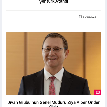
Şentürk Atandı
6 Oca 2026
Divan Grubu’nun Genel Müdürü Ziya Alper Önder
Oldu