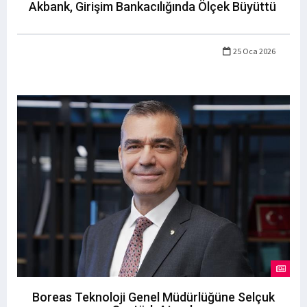
Akbank, Girişim Bankacılığında Ölçek Büyüttü
25 Oca 2026
Boreas Teknoloji Genel Müdürlüğüne Selçuk