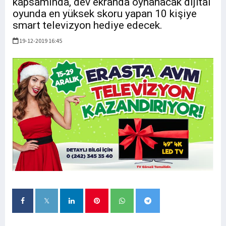
kapsamında, dev ekranda oynanacak dijital
oyunda en yüksek skoru yapan 10 kişiye
smart televizyon hediye edecek.
19-12-2019 16:45