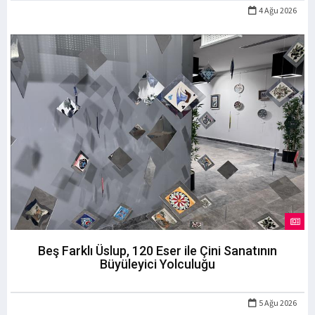
4 Ağu 2026
Beş Farklı Üslup, 120 Eser ile Çini Sanatının
Büyüleyici Yolculuğu
5 Ağu 2026