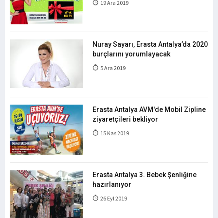
19 Ara 2019
Nuray Sayarı, Erasta Antalya’da 2020
burçlarını yorumlayacak
5 Ara 2019
Erasta Antalya AVM'de Mobil Zipline
ziyaretçileri bekliyor
15 Kas 2019
Erasta Antalya 3. Bebek Şenliğine
hazırlanıyor
26 Eyl 2019