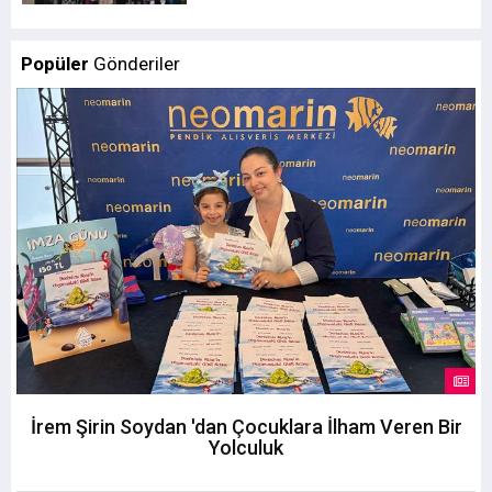
Popüler
Gönderiler
İrem Şirin Soydan 'dan Çocuklara İlham Veren Bir
Yolculuk