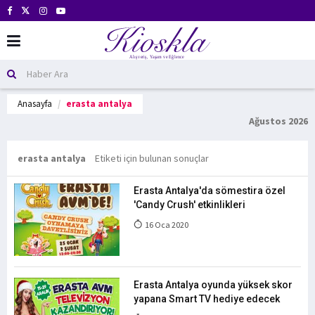
Anasayfa
erasta antalya
Ağustos 2026
erasta antalya
Etiketi için bulunan sonuçlar
Erasta Antalya'da sömestira özel
'Candy Crush' etkinlikleri
16 Oca 2020
Erasta Antalya oyunda yüksek skor
yapana Smart TV hediye edecek