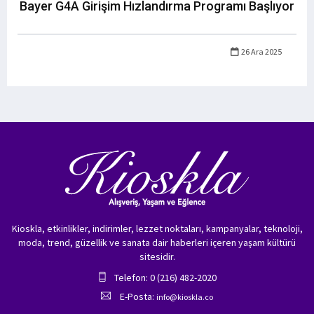
Bayer G4A Girişim Hızlandırma Programı Başlıyor
26 Ara 2025
Kioskla, etkinlikler, indirimler, lezzet noktaları, kampanyalar, teknoloji,
moda, trend, güzellik ve sanata dair haberleri içeren yaşam kültürü
sitesidir.
Telefon: 0 (216) 482-2020
E-Posta:
info@kioskla.co