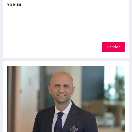
YORUM
Gönder