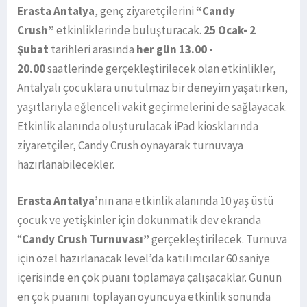
Erasta Antalya
, genç ziyaretçilerini
“Candy
Crush”
etkinliklerinde buluşturacak.
25 Ocak- 2
Şubat
tarihleri arasında
her gün 13.00 -
20.00
saatlerinde gerçekleştirilecek olan etkinlikler,
Antalyalı çocuklara unutulmaz bir deneyim yaşatırken,
yaşıtlarıyla eğlenceli vakit geçirmelerini de sağlayacak.
Etkinlik alanında oluşturulacak iPad kiosklarında
ziyaretçiler, Candy Crush oynayarak turnuvaya
hazırlanabilecekler.
Erasta Antalya’
nın ana etkinlik alanında 10 yaş üstü
çocuk ve yetişkinler için dokunmatik dev ekranda
“
Candy Crush Turnuvası”
gerçekleştirilecek. Turnuva
için özel hazırlanacak level’da katılımcılar 60 saniye
içerisinde en çok puanı toplamaya çalışacaklar. Günün
en çok puanını toplayan oyuncuya etkinlik sonunda