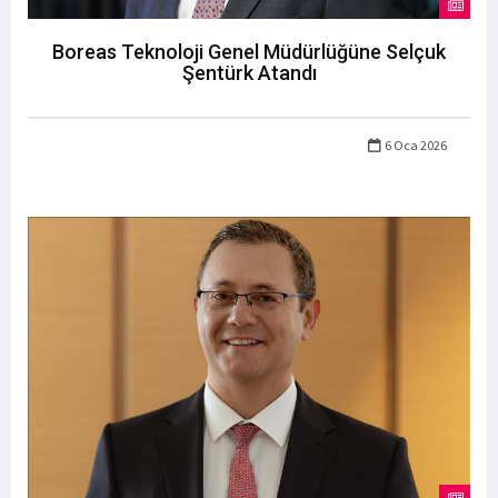
Boreas Teknoloji Genel Müdürlüğüne Selçuk
Şentürk Atandı
6 Oca 2026