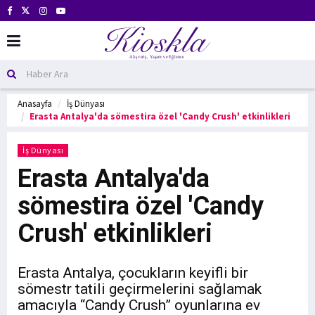
Anasayfa
İş Dünyası
Erasta Antalya'da sömestira özel 'Candy Crush' etkinlikleri
İş Dünyası
Erasta Antalya'da
sömestira özel 'Candy
Crush' etkinlikleri
Erasta Antalya, çocukların keyifli bir
sömestr tatili geçirmelerini sağlamak
amacıyla “Candy Crush” oyunlarına ev