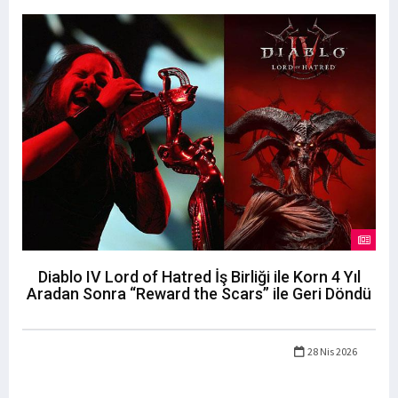
Diablo IV Lord of Hatred İş Birliği ile Korn 4 Yıl
Aradan Sonra “Reward the Scars” ile Geri Döndü
28 Nis 2026