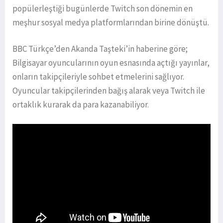
popülerleştiği bugünlerde Twitch son dönemin en
meşhur sosyal medya platformlarından birine dönüştü.
BBC Türkçe’den Akanda Taşteki’in haberine göre;
Bilgisayar oyuncularının oyun esnasında açtığı yayınlar,
onların takipçileriyle sohbet etmelerini sağlıyor.
Oyuncular takipçilerinden bağış alarak veya Twitch ile
ortaklık kurarak da para kazanabiliyor.