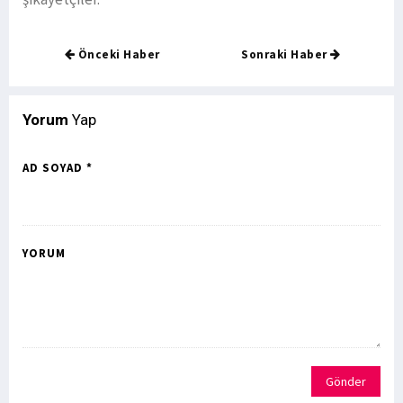
Önceki Haber
Sonraki Haber
Yorum
Yap
AD SOYAD *
YORUM
Gönder