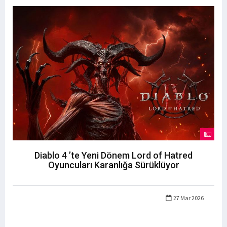
Diablo 4 ’te Yeni Dönem Lord of Hatred
Oyuncuları Karanlığa Sürüklüyor
27 Mar 2026