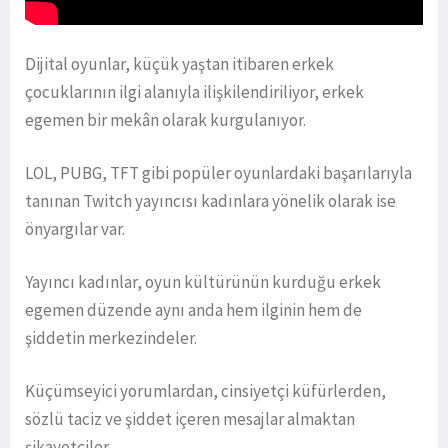
Dijital oyunlar, küçük yaştan itibaren erkek
çocuklarının ilgi alanıyla ilişkilendiriliyor, erkek
egemen bir mekân olarak kurgulanıyor.
LOL, PUBG, TFT gibi popüler oyunlardaki başarılarıyla
tanınan Twitch yayıncısı kadınlara yönelik olarak ise
önyargılar var.
Yayıncı kadınlar, oyun kültürünün kurduğu erkek
egemen düzende aynı anda hem ilginin hem de
şiddetin merkezindeler.
Küçümseyici yorumlardan, cinsiyetçi küfürlerden,
sözlü taciz ve şiddet içeren mesajlar almaktan
şikayetçiler.