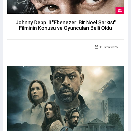
Johnny Depp 'li "Ebenezer: Bir Noel Şarkısı"
Filminin Konusu ve Oyuncuları Belli Oldu
31 Tem 2026