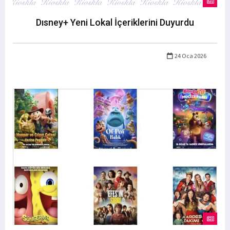
Dısney+ Yeni Lokal İçeriklerini Duyurdu
24 Oca 2026