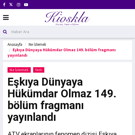
Anasayfa
Ne İzlemeli
Eşkıya Dünyaya Hükümdar Olmaz 149. bölüm fragmanı
yayınlandı
Ne İzlemeli
Yerli
Eşkıya Dünyaya
Hükümdar Olmaz 149.
bölüm fragmanı
yayınlandı
ATV ekranlarının fenomen dizisi Eşkıya