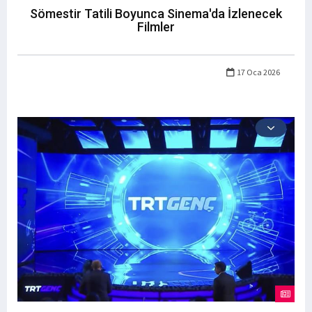
Sömestir Tatili Boyunca Sinema'da İzlenecek
Filmler
17 Oca 2026