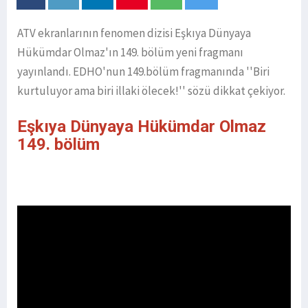
ATV ekranlarının fenomen dizisi Eşkıya Dünyaya
Hükümdar Olmaz'ın 149. bölüm yeni fragmanı
yayınlandı. EDHO'nun 149.bölüm fragmanında ''Biri
kurtuluyor ama biri illaki ölecek!'' sözü dikkat çekiyor.
Eşkıya Dünyaya Hükümdar Olmaz
149. bölüm