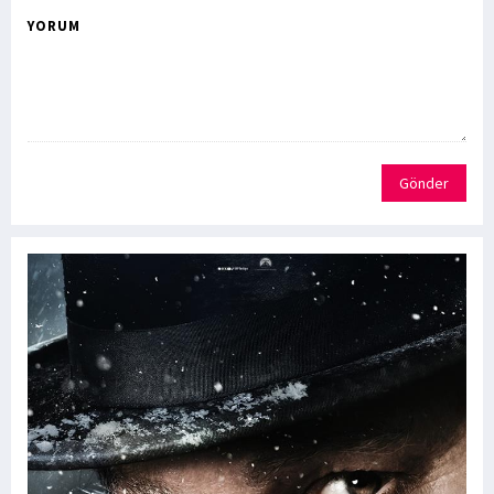
YORUM
Gönder