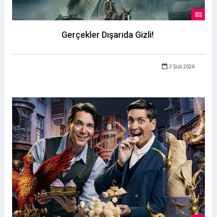
Gerçekler Dışarıda Gizli!
2 Şub 2026