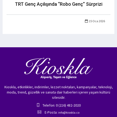
TRT Genç Açılışında “Robo Genç” Sürprizi
15 Oca 2026
Kioskla, etkinlikler, indirimler, lezzet noktaları, kampanyalar, teknoloji,
moda, trend, güzellik ve sanata dair haberleri içeren yaşam kültürü
sitesidir.
Telefon: 0 (216) 482-2020
E-Posta:
info@kioskla.co