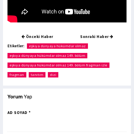
Önceki Haber
Sonraki Haber
Etiketler:
eşkıya dünyaya hükümdar olmaz
eşkıya dünyaya hükümdar olmaz 149. bölüm
eşkıya dünyaya hükümdar olmaz 149. bölüm fragman izle
fragman
tanıtım
dizi
Yorum
Yap
AD SOYAD *