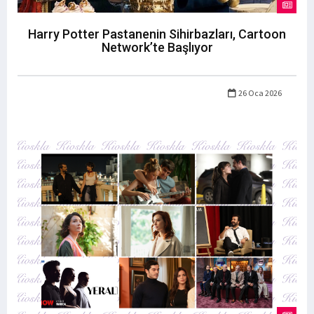
Harry Potter Pastanenin Sihirbazları, Cartoon
Network’te Başlıyor
26 Oca 2026