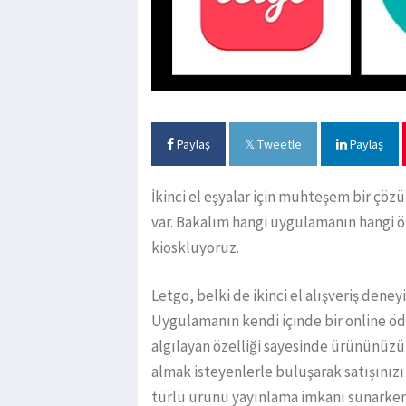
Paylaş
Tweetle
Paylaş
İkinci el eşyalar için muhteşem bir çözü
var. Bakalım hangi uygulamanın hangi ö
kioskluyoruz.
Letgo, belki de ikinci el alışveriş den
Uygulamanın kendi içinde bir online ö
algılayan özelliği sayesinde ürününüzü 
almak isteyenlerle buluşarak satışınızı
türlü ürünü yayınlama imkanı sunarken 