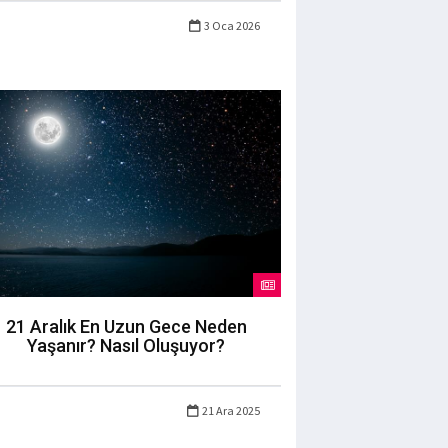
3 Oca 2026
21 Aralık En Uzun Gece Neden
Yaşanır? Nasıl Oluşuyor?
21 Ara 2025