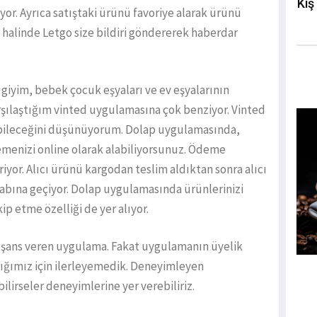
Kış
iyor. Ayrıca satıştaki ürünü favoriye alarak ürünü
 halinde Letgo size bildiri göndererek haberdar
 giyim, bebek çocuk eşyaları ve ev eşyalarının
arşılaştığım vinted uygulamasına çok benziyor. Vinted
bileceğini düşünüyorum. Dolap uygulamasında,
emenizi online olarak alabiliyorsunuz. Ödeme
yor. Alıcı ürünü kargodan teslim aldıktan sonra alıcı
abına geçiyor. Dolap uygulamasında ürünlerinizi
ip etme özelliği de yer alıyor.
ir şans veren uygulama. Fakat uygulamanın üyelik
ştığımız için ilerleyemedik. Deneyimleyen
lirseler deneyimlerine yer verebiliriz.