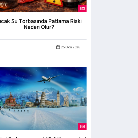
ıcak Su Torbasında Patlama Riski
Neden Olur?
25 Oca 2026