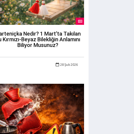
rteniçka Nedir? 1 Mart’ta Takılan
 Kırmızı-Beyaz Bilekliğin Anlamını
Biliyor Musunuz?
28 Şub 2026