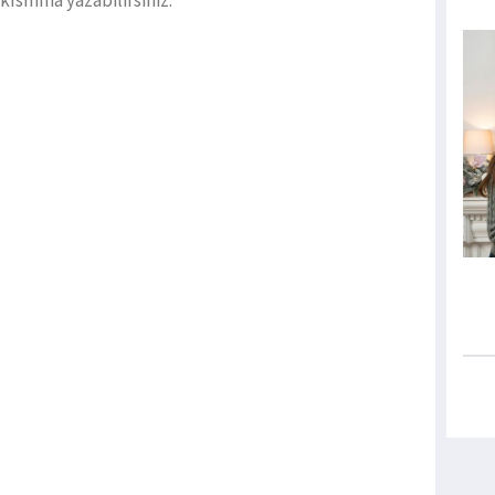
kısmına yazabilirsiniz.