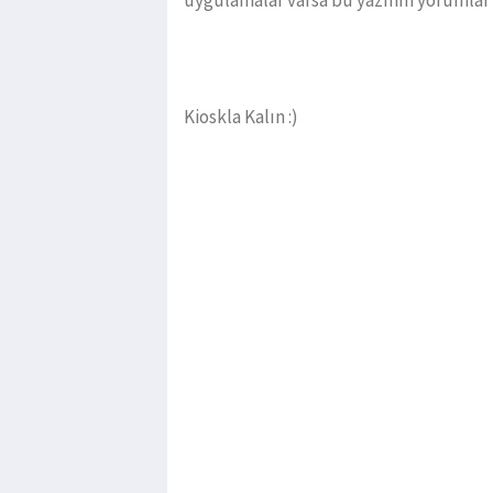
uygulamalar varsa bu yazının yorumlar 
Kioskla Kalın :)