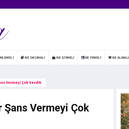
INLEMELI
NE OKUMALI
NE GIYMELI
NE YEMELI
NE ALMAL
Şans Vermeyi Çok Sevdik
ir Şans Vermeyi Çok