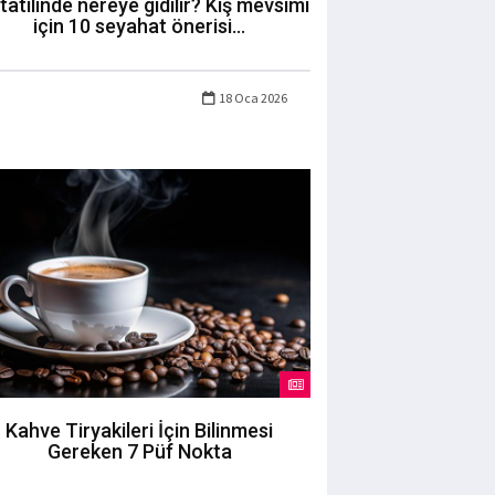
 tatilinde nereye gidilir? Kış mevsimi
için 10 seyahat önerisi...
18 Oca 2026
Kahve Tiryakileri İçin Bilinmesi
Gereken 7 Püf Nokta