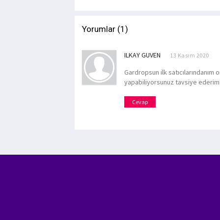
Yorumlar (1)
ILKAY GUVEN
13 Kasım 2020
Gardropsun ilk satıcılarındanım
yapabiliyorsunuz tavsiye ederim
Cevap