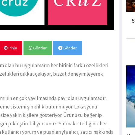
S
Pinle
Gönder
Gönder
m olan bu uygulamarın her birinin farklı özellikleri
zellikleri dikkat çekiyor, bizzat deneyimleyerek
eyiminin en çok yayılmasında payı olan uygulamadır.
deme sistemi şimdilik bulunmuyor. Lokasyonu
size yakın kişilere gösteriyor. Ürünüzü beğenip
 gerçekleştirebiliyorsunuz. Satmak istediğiniz her
kullanıcı yorum ve puanlarıyla alıcı, satıcı hakkında