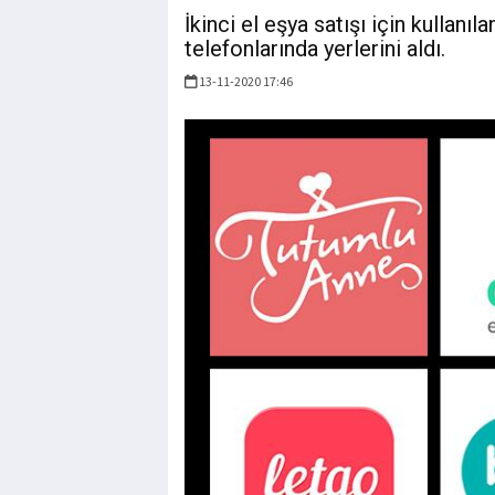
İkinci el eşya satışı için kullanı
telefonlarında yerlerini aldı.
13-11-2020 17:46