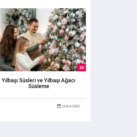
Yılbaşı Süsleri ve Yılbaşı Ağacı
Süsleme
12 Ara 2025