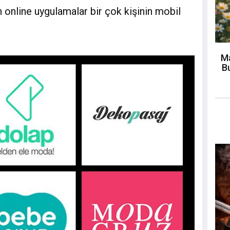
lan online uygulamalar bir çok kişinin mobil
Ma
Bu