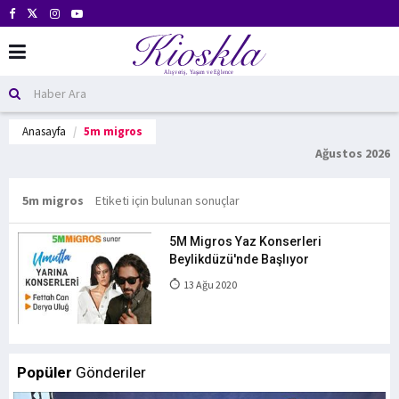
Anasayfa
5m migros
Ağustos 2026
5m migros
Etiketi için bulunan sonuçlar
5M Migros Yaz Konserleri
Beylikdüzü'nde Başlıyor
13 Ağu 2020
Popüler
Gönderiler