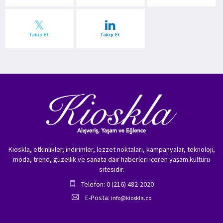
Takip Et
Takip Et
Kioskla, etkinlikler, indirimler, lezzet noktaları, kampanyalar, teknoloji,
moda, trend, güzellik ve sanata dair haberleri içeren yaşam kültürü
sitesidir.
Telefon: 0 (216) 482-2020
E-Posta:
info@kioskla.co