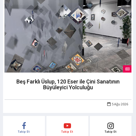
Beş Farklı Üslup, 120 Eser ile Çini Sanatının
Büyüleyici Yolculuğu
5 Ağu 2026
Takip Et
Takip Et
Takip Et