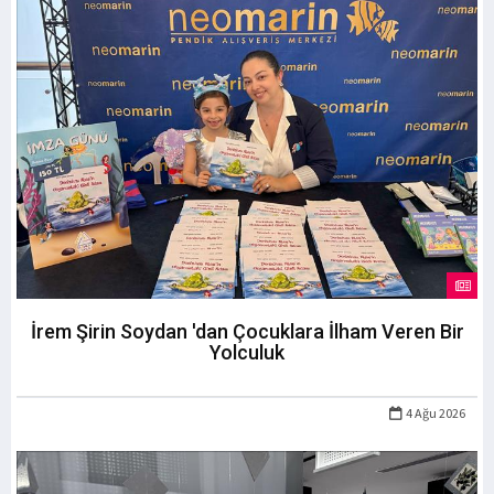
İrem Şirin Soydan 'dan Çocuklara İlham Veren Bir
Yolculuk
4 Ağu 2026