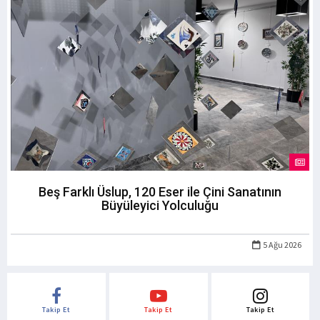
Beş Farklı Üslup, 120 Eser ile Çini Sanatının
Büyüleyici Yolculuğu
5 Ağu 2026
Takip Et
Takip Et
Takip Et