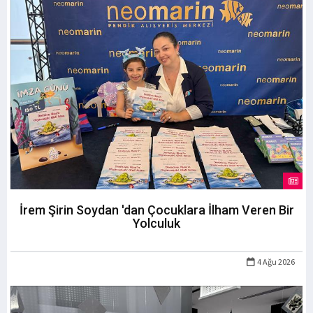
İrem Şirin Soydan 'dan Çocuklara İlham Veren Bir
Yolculuk
4 Ağu 2026