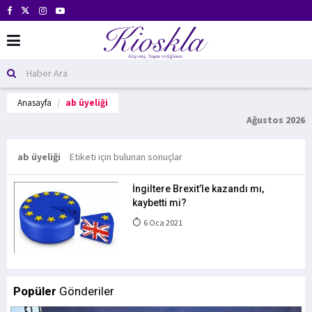
Anasayfa
ab üyeliği
Ağustos 2026
ab üyeliği
Etiketi için bulunan sonuçlar
İngiltere Brexit’le kazandı mı,
kaybetti mi?
6 Oca 2021
Popüler
Gönderiler