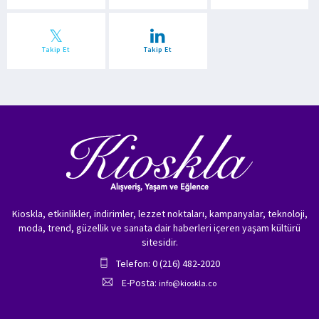
Takip Et
Takip Et
Kioskla, etkinlikler, indirimler, lezzet noktaları, kampanyalar, teknoloji,
moda, trend, güzellik ve sanata dair haberleri içeren yaşam kültürü
sitesidir.
Telefon: 0 (216) 482-2020
E-Posta:
info@kioskla.co