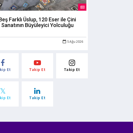
Beş Farklı Üslup, 120 Eser ile Çini
Sanatının Büyüleyici Yolculuğu
5 Ağu 2026
kip Et
Takip Et
Takip Et
kip Et
Takip Et