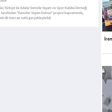
 2019
laç Türkiye ile Adalar Denizle Yaşam ve Spor Kulübü Derneği
 tarafından "Denizler Yaşam Dolsun" projesi kapsamında,
nin ilk mercan nakli gerçekleştirildi.
İre