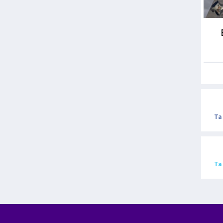
Ta
Ta