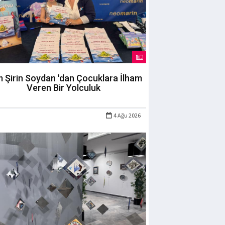
m Şirin Soydan 'dan Çocuklara İlham
Veren Bir Yolculuk
4 Ağu 2026