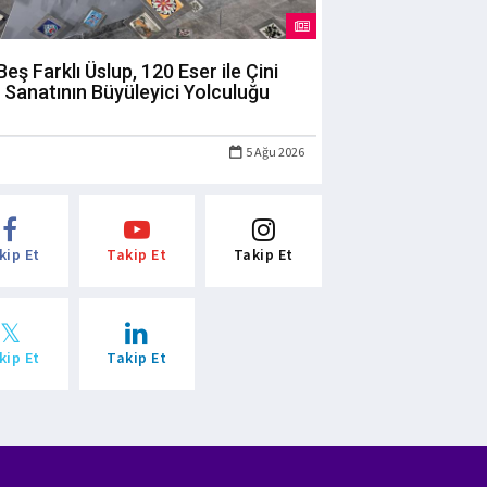
Beş Farklı Üslup, 120 Eser ile Çini
Sanatının Büyüleyici Yolculuğu
5 Ağu 2026
kip Et
Takip Et
Takip Et
kip Et
Takip Et