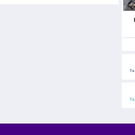
Ta
Ta