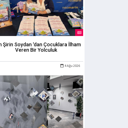
m Şirin Soydan 'dan Çocuklara İlham
Veren Bir Yolculuk
4 Ağu 2026