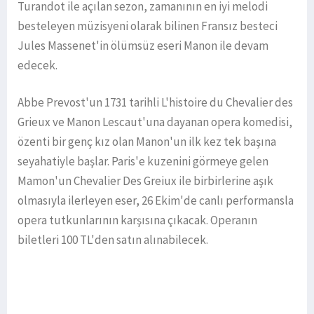
Turandot ile açılan sezon, zamanının en iyi melodi
besteleyen müzisyeni olarak bilinen Fransız besteci
Jules Massenet'in ölümsüz eseri Manon ile devam
edecek.
Abbe Prevost'un 1731 tarihli L'histoire du Chevalier des
Grieux ve Manon Lescaut'una dayanan opera komedisi,
özenti bir genç kız olan Manon'un ilk kez tek başına
seyahatiyle başlar. Paris'e kuzenini görmeye gelen
Mamon'un Chevalier Des Greiux ile birbirlerine aşık
olmasıyla ilerleyen eser, 26 Ekim'de canlı performansla
opera tutkunlarının karşısına çıkacak. Operanın
biletleri 100 TL'den satın alınabilecek.