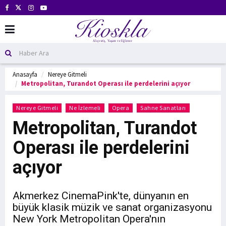
Anasayfa
Nereye Gitmeli
Metropolitan, Turandot Operası ile perdelerini açıyor
Nereye Gitmeli
Ne İzlemeli
Opera
Sahne Sanatları
Metropolitan, Turandot
Operası ile perdelerini
açıyor
Akmerkez CinemaPink'te, dünyanın en
büyük klasik müzik ve sanat organizasyonu
New York Metropolitan Opera'nın