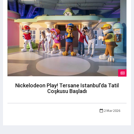
Nickelodeon Play! Tersane Istanbul’da Tatil
Coşkusu Başladı
2 Mar 2026