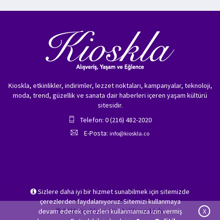
Kioskla, etkinlikler, indirimler, lezzet noktaları, kampanyalar, teknoloji,
moda, trend, güzellik ve sanata dair haberleri içeren yaşam kültürü
sitesidir.
Telefon: 0 (216) 482-2020
E-Posta:
info@kioskla.co
Sizlere daha iyi bir hizmet sunabilmek için sitemizde
çerezlerden faydalanıyoruz. Sitemizi kullanmaya
© 2026 Kioskla.co Tüm hakları saklıdır.
devam ederek çerezleri kullanmamıza izin vermiş
X