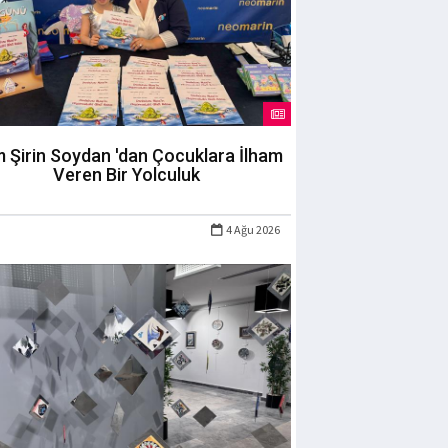
m Şirin Soydan 'dan Çocuklara İlham
Veren Bir Yolculuk
4 Ağu 2026