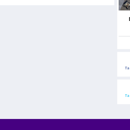
Ta
Ta