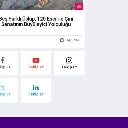
Beş Farklı Üslup, 120 Eser ile Çini
Sanatının Büyüleyici Yolculuğu
5 Ağu 2026
kip Et
Takip Et
Takip Et
kip Et
Takip Et