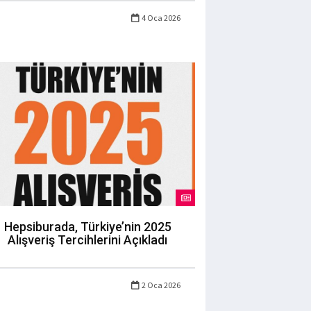
4 Oca 2026
Hepsiburada, Türkiye’nin 2025
Alışveriş Tercihlerini Açıkladı
2 Oca 2026