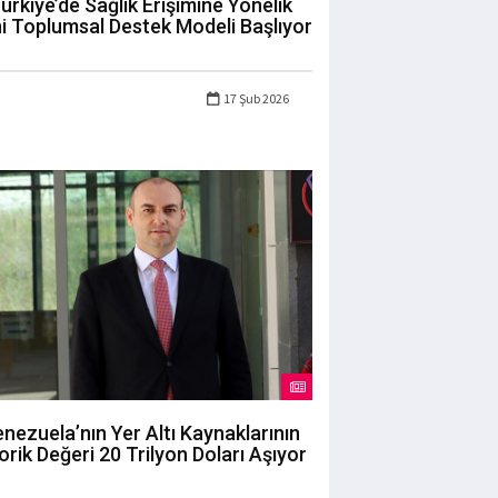
ürkiye’de Sağlık Erişimine Yönelik
i Toplumsal Destek Modeli Başlıyor
17 Şub 2026
nezuela’nın Yer Altı Kaynaklarının
orik Değeri 20 Trilyon Doları Aşıyor