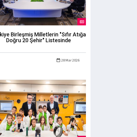
kiye Birleşmiş Milletlerin "Sıfır Atığa
Doğru 20 Şehir" Listesinde
28 Mar 2026