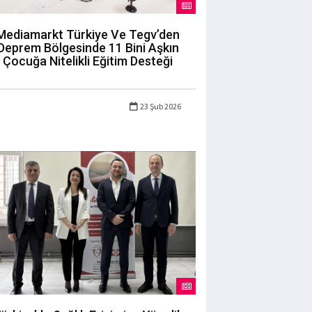
Mediamarkt Türkiye Ve Tegv’den
Deprem Bölgesinde 11 Bini Aşkın
Çocuğa Nitelikli Eğitim Desteği
23 Şub 2026