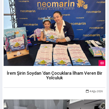
İrem Şirin Soydan 'dan Çocuklara İlham Veren Bir
Yolculuk
4 Ağu 2026