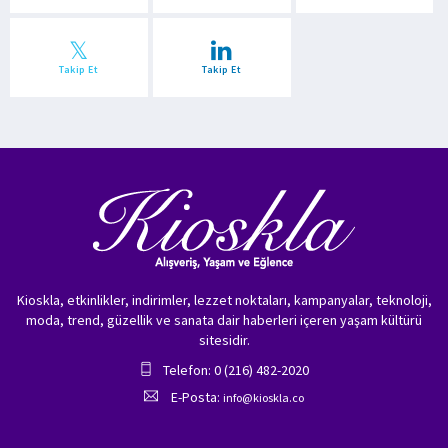
Takip Et
Takip Et
Kioskla, etkinlikler, indirimler, lezzet noktaları, kampanyalar, teknoloji,
moda, trend, güzellik ve sanata dair haberleri içeren yaşam kültürü
sitesidir.
Telefon: 0 (216) 482-2020
E-Posta:
info@kioskla.co