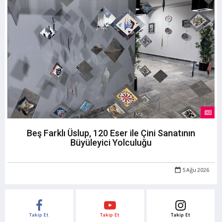
Beş Farklı Üslup, 120 Eser ile Çini Sanatının
Büyüleyici Yolculuğu
5 Ağu 2026
Takip Et
Takip Et
Takip Et