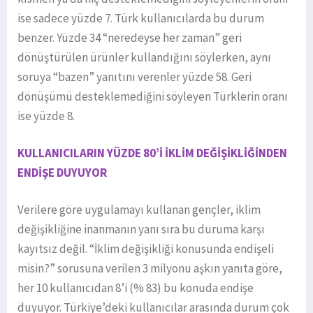
ise sadece yüzde 7. Türk kullanıcılarda bu durum
benzer. Yüzde 34 “neredeyse her zaman” geri
dönüştürülen ürünler kullandığını söylerken, aynı
soruya “bazen” yanıtını verenler yüzde 58. Geri
dönüşümü desteklemediğini söyleyen Türklerin oranı
ise yüzde 8.
KULLANICILARIN YÜZDE 80’İ İKLİM DEĞİŞİKLİĞİNDEN
ENDİŞE DUYUYOR
Verilere göre uygulamayı kullanan gençler, iklim
değişikliğine inanmanın yanı sıra bu duruma karşı
kayıtsız değil. “İklim değişikliği konusunda endişeli
misin?” sorusuna verilen 3 milyonu aşkın yanıta göre,
her 10 kullanıcıdan 8’i (% 83) bu konuda endişe
duyuyor. Türkiye’deki kullanıcılar arasında durum çok