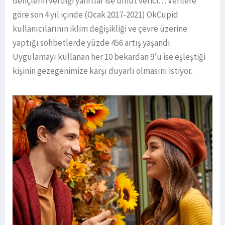
Gençlerin verdiği yanıtlar ise umut verici… Verilere
göre son 4 yıl içinde (Ocak 2017-2021) OkCupid
kullanıcılarının iklim değişikliği ve çevre üzerine
yaptığı sohbetlerde yüzde 456 artış yaşandı.
Uygulamayı kullanan her 10 bekardan 9’u ise eşleştiği
kişinin gezegenimize karşı duyarlı olmasını istiyor.