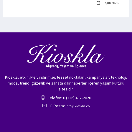
13 Şub 2026
Kioskla, etkinlikler, indirimler, lezzet noktaları, kampanyalar, teknoloji,
moda, trend, güzellik ve sanata dair haberleri içeren yaşam kültürü
sitesidir.
Telefon: 0 (216) 482-2020
E-Posta:
info@kioskla.co