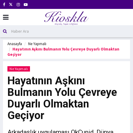
Anasayfa
Ne Yapmalı
Hayatının Aşkını Bulmanın Yolu Çevreye Duyarlı Olmaktan
Geçiyor
Ne Yapmalı
Hayatının Aşkını
Bulmanın Yolu Çevreye
Duyarlı Olmaktan
Geçiyor
Arkadaşlık uygulaması OkCupid, Dünya