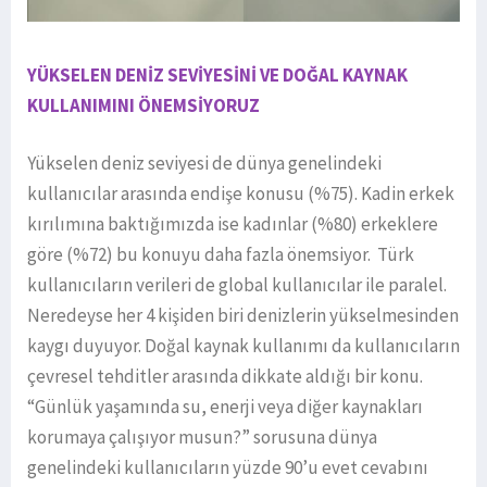
YÜKSELEN DENİZ SEVİYESİNİ VE DOĞAL KAYNAK
KULLANIMINI ÖNEMSİYORUZ
Yükselen deniz seviyesi de dünya genelindeki
kullanıcılar arasında endişe konusu (%75). Kadin erkek
kırılımına baktığımızda ise kadınlar (%80) erkeklere
göre (%72) bu konuyu daha fazla önemsiyor. Türk
kullanıcıların verileri de global kullanıcılar ile paralel.
Neredeyse her 4 kişiden biri denizlerin yükselmesinden
kaygı duyuyor. Doğal kaynak kullanımı da kullanıcıların
çevresel tehditler arasında dikkate aldığı bir konu.
“Günlük yaşamında su, enerji veya diğer kaynakları
korumaya çalışıyor musun?” sorusuna dünya
genelindeki kullanıcıların yüzde 90’u evet cevabını