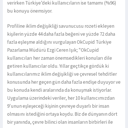
verirken Türkiye’deki kullanıcıların ise tamamı (%96)
bu konuyu önemsiyor.
Profiline iklim değişikliği savunucusu rozeti ekleyen
kişilerin yüzde 44 daha fazla beğeni ve yüzde 72 daha
fazla eşleşme aldığını vurgulayan OkCupid Türkiye
Pazarlama Müdürü Ezgi Ceren Işık; "OkCupid
kullanıcıları her zaman önemsedikleri konuları dile
getiren kullanıcılar oldu. Yıllar geçtikçe gördük ki
kullanıcılarımız iklim değişikliği ve çevresel tehditler
konusunda her geçen gün daha fazla endişe duyuyor ve
bu konuda kendi aralarında da konuşmak istiyorlar.
Uygulama üzerindeki veriler, her 10 kullanıcımızdan
9'unun eşleşeceği kişinin çevreye duyarlı bir insan
olmasını istediğini ortaya koydu. Biz de dünyanın dört
bir yanında, çevre bilinci olan insanların birbirleri ile