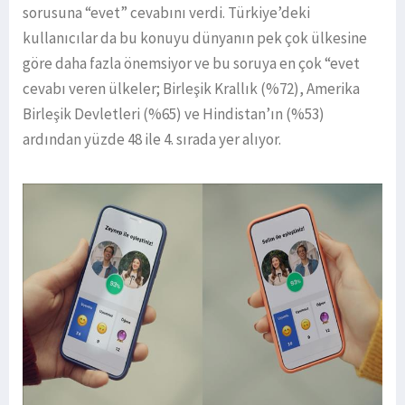
sorusuna “evet” cevabını verdi. Türkiye’deki
kullanıcılar da bu konuyu dünyanın pek çok ülkesine
göre daha fazla önemsiyor ve bu soruya en çok “evet
cevabı veren ülkeler; Birleşik Krallık (%72), Amerika
Birleşik Devletleri (%65) ve Hindistan’ın (%53)
ardından yüzde 48 ile 4. sırada yer alıyor.