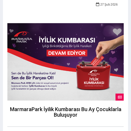
27 Şub 2026
MarmaraPark İyilik Kumbarası Bu Ay Çocuklarla
Buluşuyor