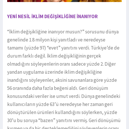
YENİ NESİL İKLİM DEĞİŞİKLİĞİNE İNANIYOR
“İklim değişikliğine inanıyor musun?” sorusunu dünya
genelinde 1.8 milyon kişi yanıtladı ve neredeyse
tamamı (yüzde 97) “evet” yanıtını verdi. Türkiye’de de
durum farklı değil. İklim değişikliğinin gerçek
olmadığını söyleyenlerin oranı sadece yüzde 2. Diğer
yandan uygulama üzerinde iklim değişikliğine
inandığını söyleyenler, aksini savunanlara göre yüzde
56 oranında daha fazla beğeni aldı. Geri dönüşüm
konusundaki veriler ise umut verdi. Dünya genelindeki
kullanıcıların yüzde 63’ü neredeyse her zaman geri
dönüştürülen ürünleri kullandığını söylerken, yüzde
30’u bu soruya “bazen” yanıtını vermiş. Geri dönüşümü
kısmen ya da hiç desteklemediğini söyleyenlerin oranı