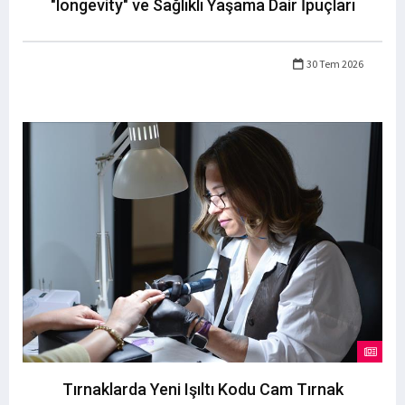
"longevity" ve Sağlıklı Yaşama Dair İpuçları
30 Tem 2026
Tırnaklarda Yeni Işıltı Kodu Cam Tırnak