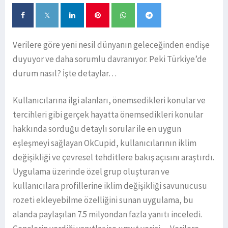
Verilere göre yeni nesil dünyanın geleceğinden endişe
duyuyor ve daha sorumlu davranıyor. Peki Türkiye’de
durum nasıl? İşte detaylar…
Kullanıcılarına ilgi alanları, önemsedikleri konular ve
tercihleri gibi gerçek hayatta önemsedikleri konular
hakkında sorduğu detaylı sorular ile en uygun
eşleşmeyi sağlayan OkCupid, kullanıcılarının iklim
değişikliği ve çevresel tehditlere bakış açısını araştırdı.
Uygulama üzerinde özel grup oluşturan ve
kullanıcılara profillerine iklim değişikliği savunucusu
rozeti ekleyebilme özelliğini sunan uygulama, bu
alanda paylaşılan 7.5 milyondan fazla yanıtı inceledi.