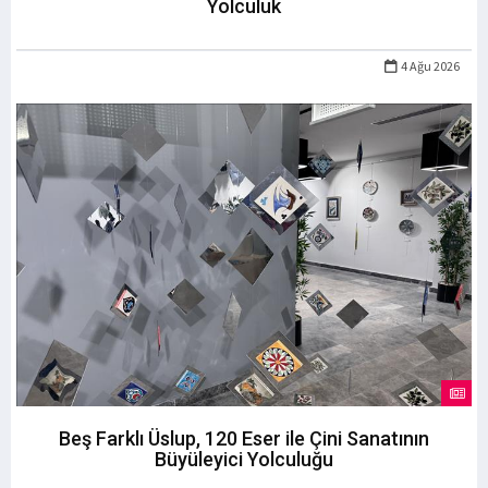
Yolculuk
4 Ağu 2026
Beş Farklı Üslup, 120 Eser ile Çini Sanatının
Büyüleyici Yolculuğu