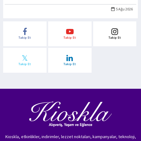
5 Ağu 2026
Takip Et
Takip Et
Takip Et
Takip Et
Takip Et
Kioskla, etkinlikler, indirimler, lezzet noktaları, kampanyalar, teknoloji,