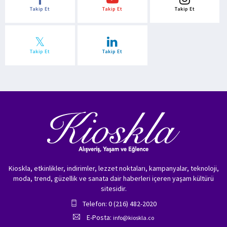
Takip Et
Takip Et
Takip Et
Takip Et
Takip Et
Kioskla, etkinlikler, indirimler, lezzet noktaları, kampanyalar, teknoloji,
moda, trend, güzellik ve sanata dair haberleri içeren yaşam kültürü
sitesidir.
Telefon: 0 (216) 482-2020
E-Posta:
info@kioskla.co