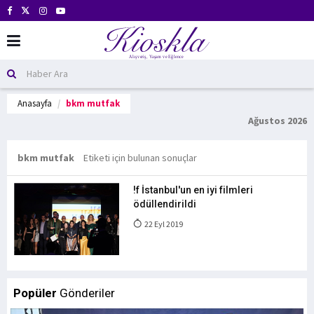
Anasayfa
bkm mutfak
Ağustos 2026
bkm mutfak
Etiketi için bulunan sonuçlar
!f İstanbul'un en iyi filmleri
ödüllendirildi
22 Eyl 2019
Popüler
Gönderiler