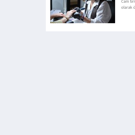
Cam tır
olarak 