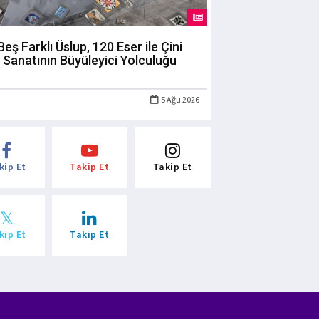
Beş Farklı Üslup, 120 Eser ile Çini
Sanatının Büyüleyici Yolculuğu
5 Ağu 2026
kip Et
Takip Et
Takip Et
kip Et
Takip Et