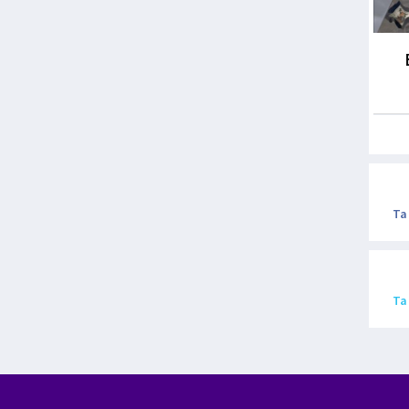
Ta
Ta