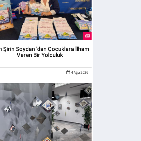
m Şirin Soydan 'dan Çocuklara İlham
Veren Bir Yolculuk
4 Ağu 2026