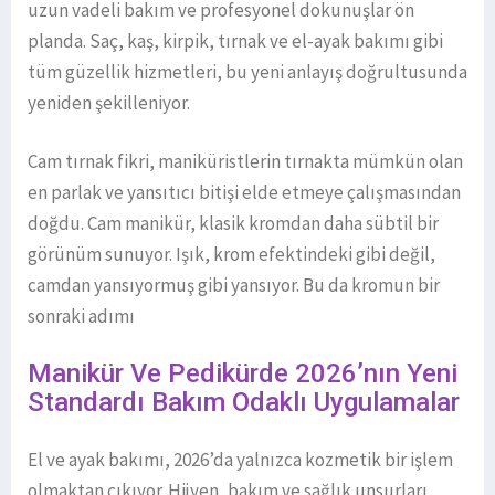
uzun vadeli bakım ve profesyonel dokunuşlar ön
planda. Saç, kaş, kirpik, tırnak ve el-ayak bakımı gibi
tüm güzellik hizmetleri, bu yeni anlayış doğrultusunda
yeniden şekilleniyor.
Cam tırnak fikri, maniküristlerin tırnakta mümkün olan
en parlak ve yansıtıcı bitişi elde etmeye çalışmasından
doğdu. Cam manikür, klasik kromdan daha sübtil bir
görünüm sunuyor. Işık, krom efektindeki gibi değil,
camdan yansıyormuş gibi yansıyor. Bu da kromun bir
sonraki adımı
Manikür Ve Pedikürde 2026’nın Yeni
Standardı Bakım Odaklı Uygulamalar
El ve ayak bakımı, 2026’da yalnızca kozmetik bir işlem
olmaktan çıkıyor. Hijyen, bakım ve sağlık unsurları