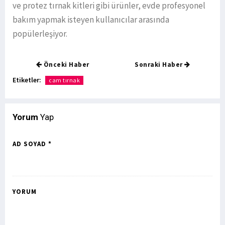
ve protez tırnak kitleri gibi ürünler, evde profesyonel
bakım yapmak isteyen kullanıcılar arasında
popülerleşiyor.
Önceki Haber
Sonraki Haber
Etiketler:
cam tırnak
Yorum
Yap
AD SOYAD *
YORUM