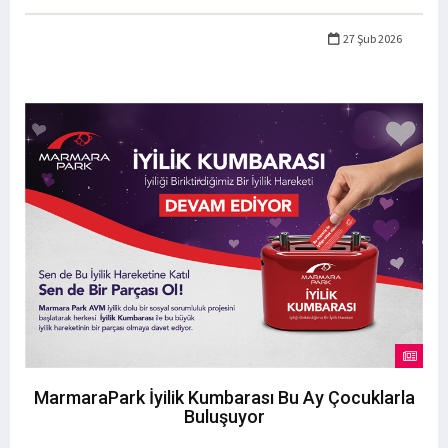
27 Şub 2026
MarmaraPark İyilik Kumbarası Bu Ay Çocuklarla
Buluşuyor