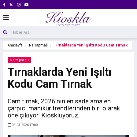
Anasayfa
Ne Yapmalı
Tırnaklarda Yeni Işıltı Kodu Cam Tırnak
Ne Yapmalı
Tırnaklarda Yeni Işıltı
Kodu Cam Tırnak
Cam tırnak, 2026’nın en sade ama en
çarpıcı manikür trendlerinden biri olarak
öne çıkıyor. Kioskluyoruz.
02-03-2026 17:00