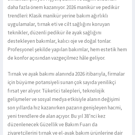
daha fazla önem kazanıyor. 2026 manikür ve pedikür
trendleri: Klasik manikür yerine bakım ağırlıklı
uygulamalar, tırnak eti ve cilt sağlığını koruyan
teknikler, düzenli pedikür ile ayak sağlığını
destekleyen bakımlar, kalıcı oje ve doğal tonlar.
Profesyonel şekilde yapılan bakımlar, hem estetik hem
de konfor açısından vazgeçilmez hâle geliyor.
Tırnak ve ayak bakımı alanında 2026 itibarıyla, firmalar
için büyüme potansiyeli sunan çok sayıda yenilikçi
fırsat yer alıyor. Tüketici talepleri, teknolojik
gelişmeler ve sosyal medya etkisiyle alanın değişimi
son yıllarda hız kazanırken pazarın genişleyen hacmi,
yeni trendlere de alan açıyor. Bu yıl 38’nci kez
düzenlenecek Güzellik ve Bakım Fuarı da
ziyaretçilerini tırnak ve el-ayak bakım ürünlerine dair