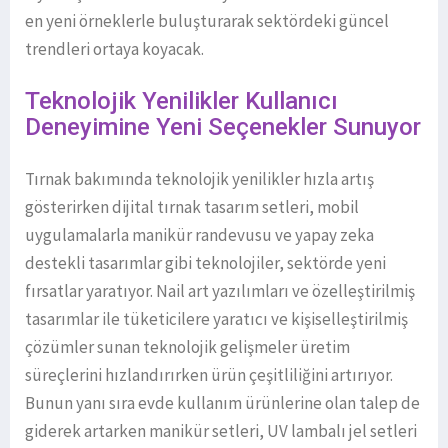
en yeni örneklerle buluşturarak sektördeki güncel
trendleri ortaya koyacak.
Teknolojik Yenilikler Kullanıcı
Deneyimine Yeni Seçenekler Sunuyor
Tırnak bakımında teknolojik yenilikler hızla artış
gösterirken dijital tırnak tasarım setleri, mobil
uygulamalarla manikür randevusu ve yapay zeka
destekli tasarımlar gibi teknolojiler, sektörde yeni
fırsatlar yaratıyor. Nail art yazılımları ve özelleştirilmiş
tasarımlar ile tüketicilere yaratıcı ve kişiselleştirilmiş
çözümler sunan teknolojik gelişmeler üretim
süreçlerini hızlandırırken ürün çeşitliliğini artırıyor.
Bunun yanı sıra evde kullanım ürünlerine olan talep de
giderek artarken manikür setleri, UV lambalı jel setleri