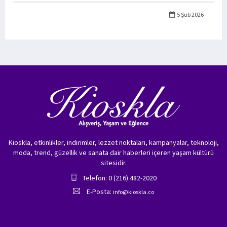
5 Şub 2026
Kioskla, etkinlikler, indirimler, lezzet noktaları, kampanyalar, teknoloji,
moda, trend, güzellik ve sanata dair haberleri içeren yaşam kültürü
sitesidir.
Telefon: 0 (216) 482-2020
E-Posta:
info@kioskla.co