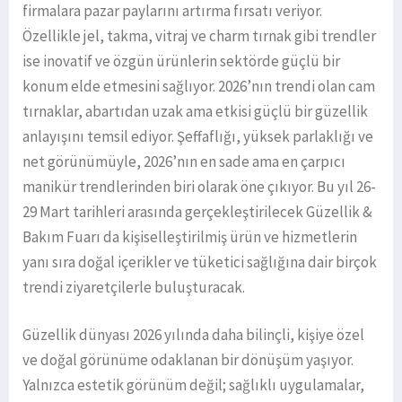
firmalara pazar paylarını artırma fırsatı veriyor.
Özellikle jel, takma, vitraj ve charm tırnak gibi trendler
ise inovatif ve özgün ürünlerin sektörde güçlü bir
konum elde etmesini sağlıyor. 2026’nın trendi olan cam
tırnaklar, abartıdan uzak ama etkisi güçlü bir güzellik
anlayışını temsil ediyor. Şeffaflığı, yüksek parlaklığı ve
net görünümüyle, 2026’nın en sade ama en çarpıcı
manikür trendlerinden biri olarak öne çıkıyor. Bu yıl 26-
29 Mart tarihleri arasında gerçekleştirilecek Güzellik &
Bakım Fuarı da kişiselleştirilmiş ürün ve hizmetlerin
yanı sıra doğal içerikler ve tüketici sağlığına dair birçok
trendi ziyaretçilerle buluşturacak.
Güzellik dünyası 2026 yılında daha bilinçli, kişiye özel
ve doğal görünüme odaklanan bir dönüşüm yaşıyor.
Yalnızca estetik görünüm değil; sağlıklı uygulamalar,