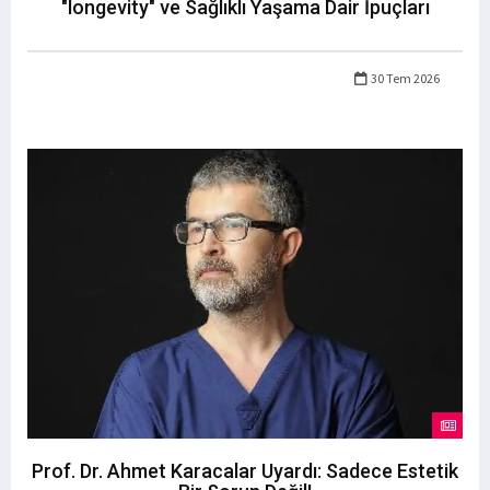
"longevity" ve Sağlıklı Yaşama Dair İpuçları
30 Tem 2026
Prof. Dr. Ahmet Karacalar Uyardı: Sadece Estetik