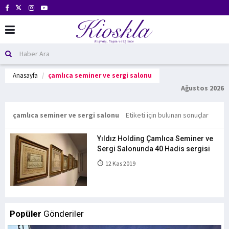
Anasayfa
çamlıca seminer ve sergi salonu
Ağustos 2026
çamlıca seminer ve sergi salonu
Etiketi için bulunan sonuçlar
Yıldız Holding Çamlıca Seminer ve
Sergi Salonunda 40 Hadis sergisi
12 Kas 2019
Popüler
Gönderiler