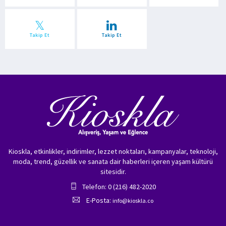
Takip Et
Takip Et
Kioskla, etkinlikler, indirimler, lezzet noktaları, kampanyalar, teknoloji,
moda, trend, güzellik ve sanata dair haberleri içeren yaşam kültürü
sitesidir.
Telefon: 0 (216) 482-2020
E-Posta:
info@kioskla.co