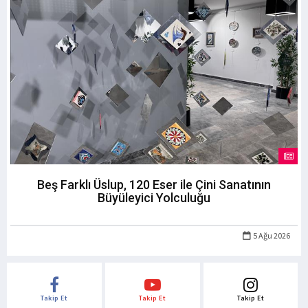
Beş Farklı Üslup, 120 Eser ile Çini Sanatının
Büyüleyici Yolculuğu
5 Ağu 2026
Takip Et
Takip Et
Takip Et