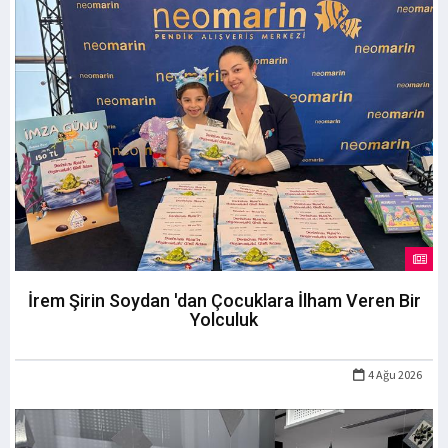
İrem Şirin Soydan 'dan Çocuklara İlham Veren Bir
Yolculuk
4 Ağu 2026