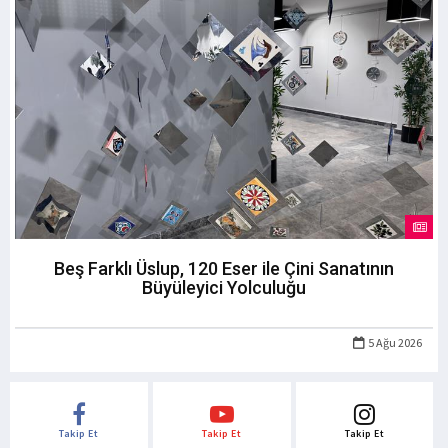
Beş Farklı Üslup, 120 Eser ile Çini Sanatının
Büyüleyici Yolculuğu
5 Ağu 2026
Takip Et
Takip Et
Takip Et