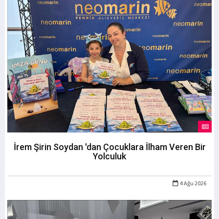
İrem Şirin Soydan 'dan Çocuklara İlham Veren Bir
Yolculuk
4 Ağu 2026