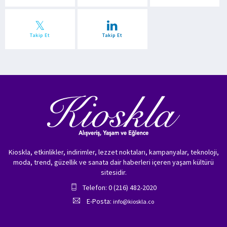
Takip Et
Takip Et
Kioskla, etkinlikler, indirimler, lezzet noktaları, kampanyalar, teknoloji,
moda, trend, güzellik ve sanata dair haberleri içeren yaşam kültürü
sitesidir.
Telefon: 0 (216) 482-2020
E-Posta:
info@kioskla.co