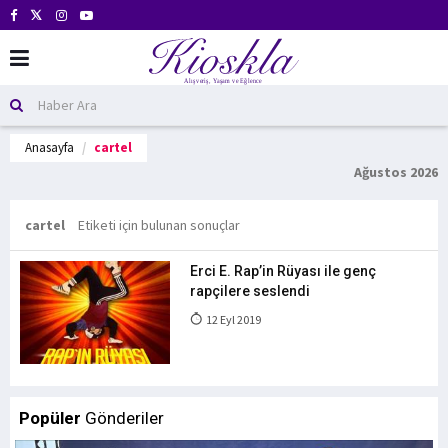
Anasayfa
cartel
Ağustos 2026
cartel
Etiketi için bulunan sonuçlar
Erci E. Rap’in Rüyası ile genç
rapçilere seslendi
12 Eyl 2019
Popüler
Gönderiler