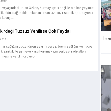
 2020
 79 yaşındaki Erkan Özkan, hurmayı çekirdeği ile birlikte yeyince
lik oldu. Bağırsakları tıkanan Erkan Özkan, 1 saatlik operasyonla
a kavuştu.
kirdeği Tuzsuz Yenilirse Çok Faydalı
İre
 2019
mar sağlığını güçlendiren sevimli çerez, beyin sağlığını ve hücre
ı kızarıklık ile şişmeye karşı korumak için serbest radikallerin
nmesine yardımcı oluyor.