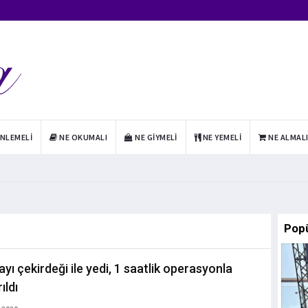
INLEMELI
NE OKUMALI
NE GIYMELI
NE YEMELI
NE ALMAL
Pop
yı çekirdeği ile yedi, 1 saatlik operasyonla
ıldı