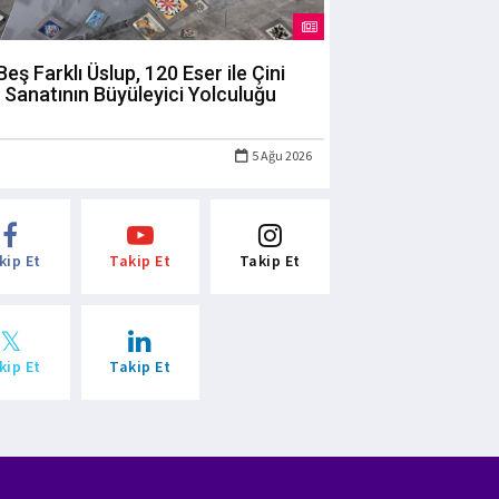
Beş Farklı Üslup, 120 Eser ile Çini
Sanatının Büyüleyici Yolculuğu
5 Ağu 2026
kip Et
Takip Et
Takip Et
kip Et
Takip Et