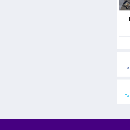
Ta
Ta