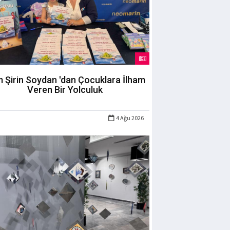
m Şirin Soydan 'dan Çocuklara İlham
Veren Bir Yolculuk
4 Ağu 2026