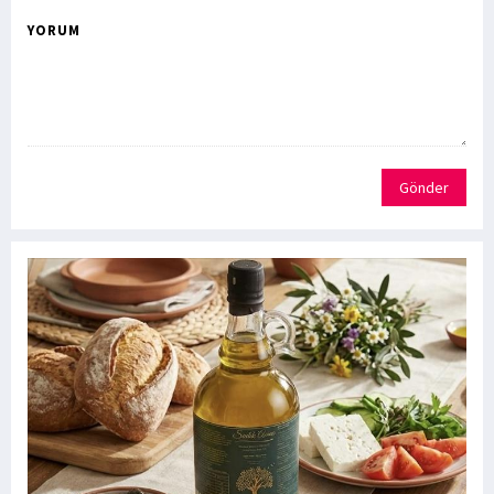
YORUM
Gönder