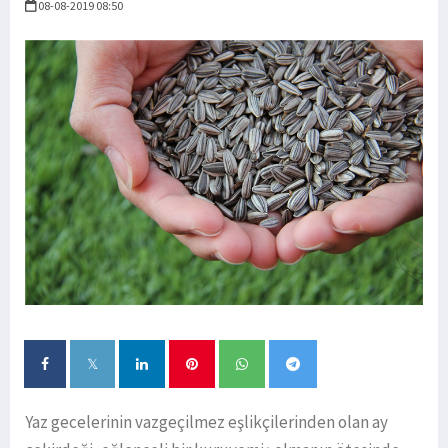
08-08-2019 08:50
Yaz gecelerinin vazgeçilmez eşlikçilerinden olan ay