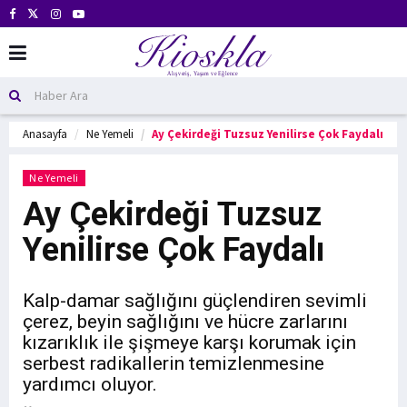
Anasayfa
Ne Yemeli
Ay Çekirdeği Tuzsuz Yenilirse Çok Faydalı
Ne Yemeli
Ay Çekirdeği Tuzsuz
Yenilirse Çok Faydalı
Kalp-damar sağlığını güçlendiren sevimli
çerez, beyin sağlığını ve hücre zarlarını
kızarıklık ile şişmeye karşı korumak için
serbest radikallerin temizlenmesine
yardımcı oluyor.