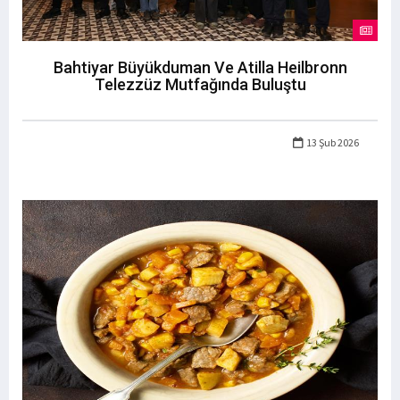
Bahtiyar Büyükduman Ve Atilla Heilbronn
Telezzüz Mutfağında Buluştu
13 Şub 2026