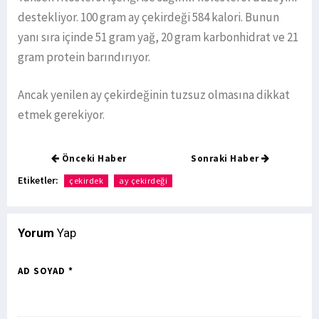
destekliyor. 100 gram ay çekirdeği 584 kalori. Bunun
yanı sıra içinde 51 gram yağ, 20 gram karbonhidrat ve 21
gram protein barındırıyor.
Ancak yenilen ay çekirdeğinin tuzsuz olmasına dikkat
etmek gerekiyor.
Önceki Haber
Sonraki Haber
Etiketler:
çekirdek
ay çekirdeği
Yorum
Yap
AD SOYAD *