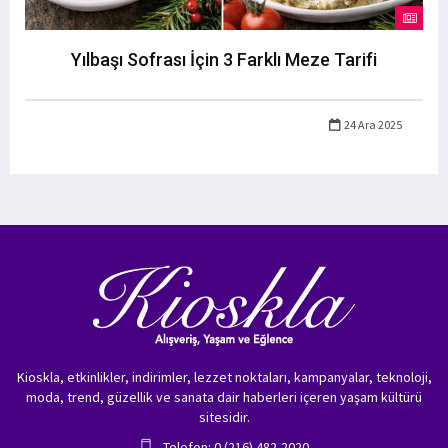
Yılbaşı Sofrası İçin 3 Farklı Meze Tarifi
24 Ara 2025
Kioskla, etkinlikler, indirimler, lezzet noktaları, kampanyalar, teknoloji,
moda, trend, güzellik ve sanata dair haberleri içeren yaşam kültürü
sitesidir.
Telefon: 0 (216) 482-2020