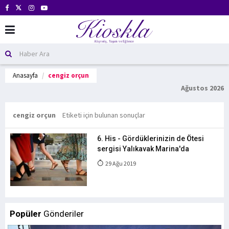
Anasayfa
cengiz orçun
Ağustos 2026
cengiz orçun
Etiketi için bulunan sonuçlar
6. His - Gördüklerinizin de Ötesi
sergisi Yalıkavak Marina'da
29 Ağu 2019
Popüler
Gönderiler