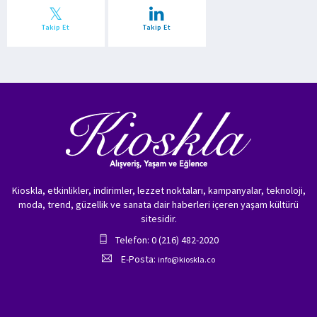
Takip Et
Takip Et
Kioskla, etkinlikler, indirimler, lezzet noktaları, kampanyalar, teknoloji,
moda, trend, güzellik ve sanata dair haberleri içeren yaşam kültürü
sitesidir.
Telefon: 0 (216) 482-2020
E-Posta:
info@kioskla.co