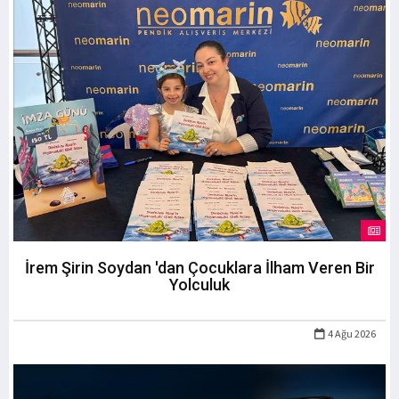
İrem Şirin Soydan 'dan Çocuklara İlham Veren Bir
Yolculuk
4 Ağu 2026