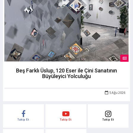
Beş Farklı Üslup, 120 Eser ile Çini Sanatının
Büyüleyici Yolculuğu
5 Ağu 2026
Takip Et
Takip Et
Takip Et