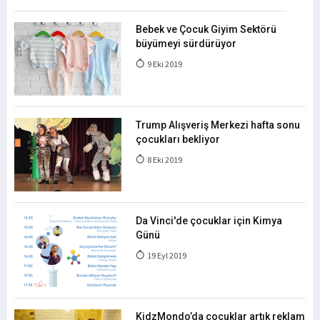
Bebek ve Çocuk Giyim Sektörü
büyümeyi sürdürüyor
9 Eki 2019
Trump Alışveriş Merkezi hafta sonu
çocukları bekliyor
8 Eki 2019
Da Vinci'de çocuklar için Kimya
Günü
19 Eyl 2019
KidzMondo’da çocuklar artık reklam