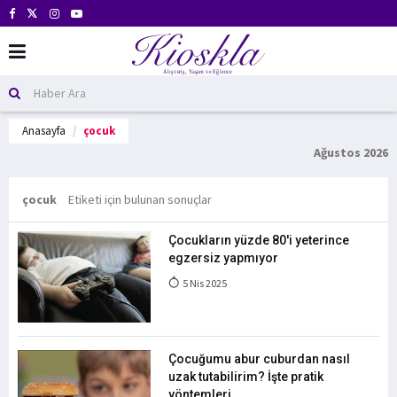
Anasayfa
çocuk
Ağustos 2026
çocuk
Etiketi için bulunan sonuçlar
Çocukların yüzde 80'i yeterince
egzersiz yapmıyor
5 Nis 2025
Çocuğumu abur cuburdan nasıl
uzak tutabilirim? İşte pratik
yöntemleri...