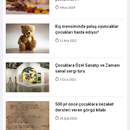
9 Kas 2024
Kış mevsiminde peluş oyuncaklar
çocukları hasta ediyor!
11 Ara 2022
Çocuklara Özel Sanatçı ve Zamanı
sanal sergi turu
3 Oca 2021
500 yıl önce çocuklara nezaket
dersleri veren görgü kitabı
26 Şub 2020