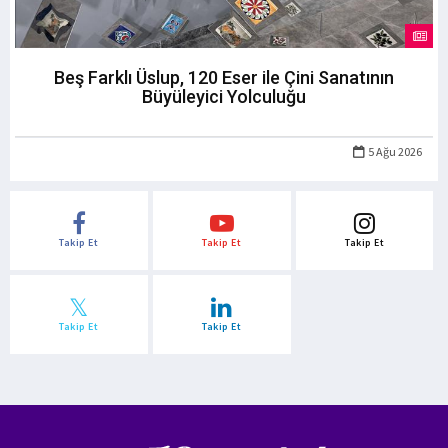
Beş Farklı Üslup, 120 Eser ile Çini Sanatının
Büyüleyici Yolculuğu
5 Ağu 2026
Takip Et
Takip Et
Takip Et
Takip Et
Takip Et