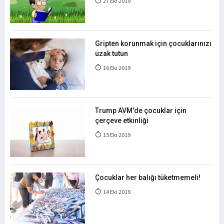
27 Eki 2019
Gripten korunmak için çocuklarınızı
uzak tutun
16 Eki 2019
Trump AVM'de çocuklar için
çerçeve etkinliği
15 Eki 2019
Çocuklar her balığı tüketmemeli!
14 Eki 2019