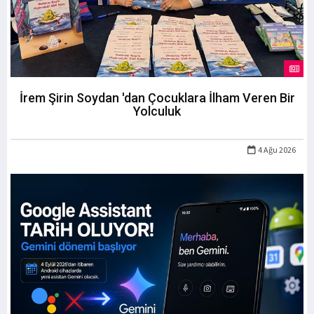
İrem Şirin Soydan 'dan Çocuklara İlham Veren Bir
Yolculuk
4 Ağu 2026