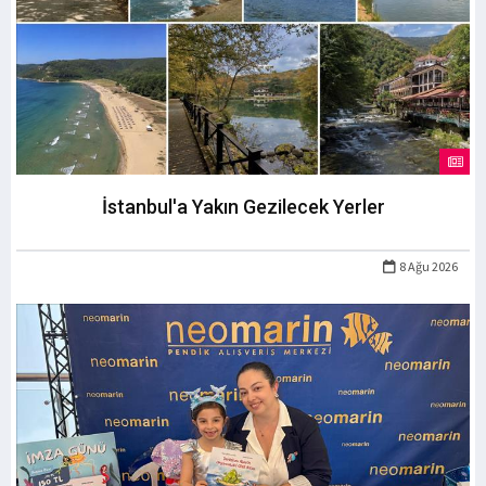
İstanbul'a Yakın Gezilecek Yerler
8 Ağu 2026