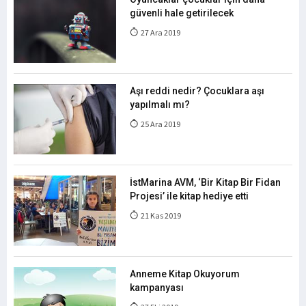
güvenli hale getirilecek
27 Ara 2019
Aşı reddi nedir? Çocuklara aşı
yapılmalı mı?
25 Ara 2019
İstMarina AVM, ‘Bir Kitap Bir Fidan
Projesi’ ile kitap hediye etti
21 Kas 2019
Anneme Kitap Okuyorum
kampanyası