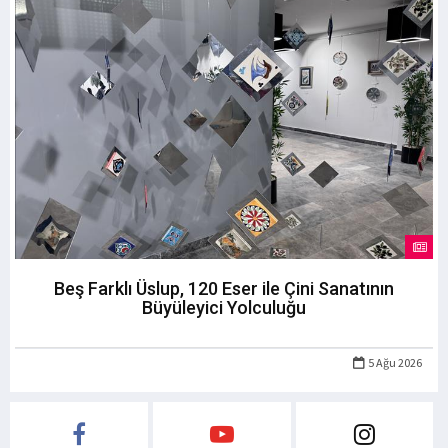
Beş Farklı Üslup, 120 Eser ile Çini Sanatının
Büyüleyici Yolculuğu
5 Ağu 2026