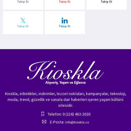
Takip Et
Takip Et
Takip Et
Takip Et
Takip Et
Kioskla, etkinlikler, indirimler, lezzet noktaları, kampanyalar, teknoloji,
moda, trend, güzellik ve sanata dair haberleri içeren yaşam kültürü
sitesidir.
Telefon: 0 (216) 482-2020
E-Posta:
info@kioskla.co