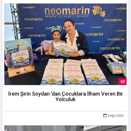
İrem Şirin Soydan 'dan Çocuklara İlham Veren Bir
Yolculuk
4 Ağu 2026