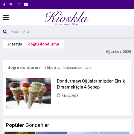
Anasayfa
doğru dondurma
Ağustos 2026
doğru dondurma
Etiketi için bulunan sonuçlar
Dondurmayı Öğünlerimizden Eksik
Etmemek İçin 4 Sebep
8 May 2023
Popüler
Gönderiler