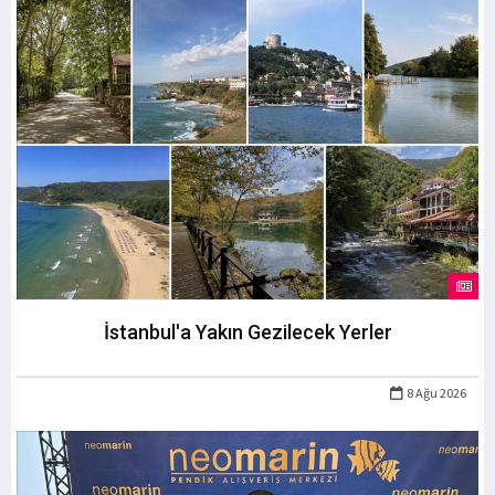
İstanbul'a Yakın Gezilecek Yerler
8 Ağu 2026