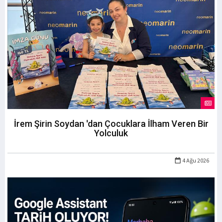
İrem Şirin Soydan 'dan Çocuklara İlham Veren Bir
Yolculuk
4 Ağu 2026