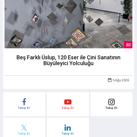
Beş Farklı Üslup, 120 Eser ile Çini Sanatının
Büyüleyici Yolculuğu
5 Ağu 2026
Takip Et
Takip Et
Takip Et
Takip Et
Takip Et