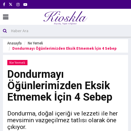
Anasayfa
Ne Yemeli
Dondurmayı Öğünlerimizden Eksik Etmemek İçin 4 Sebep
Ne Yemeli
Dondurmayı
Öğünlerimizden Eksik
Etmemek İçin 4 Sebep
Dondurma, doğal içeriği ve lezzeti ile her
mevsimin vazgeçilmez tatlısı olarak öne
çıkıyor.