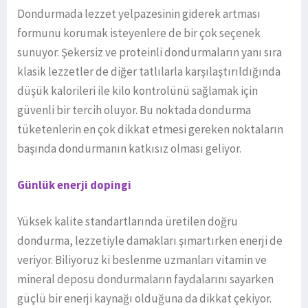
Dondurmada lezzet yelpazesinin giderek artması
formunu korumak isteyenlere de bir çok seçenek
sunuyor. Şekersiz ve proteinli dondurmaların yanı sıra
klasik lezzetler de diğer tatlılarla karşılaştırıldığında
düşük kalorileri ile kilo kontrolünü sağlamak için
güvenli bir tercih oluyor. Bu noktada dondurma
tüketenlerin en çok dikkat etmesi gereken noktaların
başında dondurmanın katkısız olması geliyor.
Günlük enerji dopingi
Yüksek kalite standartlarında üretilen doğru
dondurma, lezzetiyle damakları şımartırken enerji de
veriyor. Biliyoruz ki beslenme uzmanları vitamin ve
mineral deposu dondurmaların faydalarını sayarken
güçlü bir enerji kaynağı olduğuna da dikkat çekiyor.