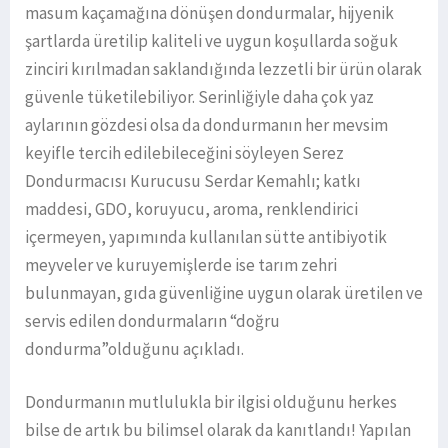
masum kaçamağına dönüşen dondurmalar, hijyenik
şartlarda üretilip kaliteli ve uygun koşullarda soğuk
zinciri kırılmadan saklandığında lezzetli bir ürün olarak
güvenle tüketilebiliyor. Serinliğiyle daha çok yaz
aylarının gözdesi olsa da dondurmanın her mevsim
keyifle tercih edilebileceğini söyleyen Serez
Dondurmacısı Kurucusu Serdar Kemahlı; katkı
maddesi, GDO, koruyucu, aroma, renklendirici
içermeyen, yapımında kullanılan sütte antibiyotik
meyveler ve kuruyemişlerde ise tarım zehri
bulunmayan, gıda güvenliğine uygun olarak üretilen ve
servis edilen dondurmaların “doğru
dondurma”olduğunu açıkladı.
Dondurmanın mutlulukla bir ilgisi olduğunu herkes
bilse de artık bu bilimsel olarak da kanıtlandı! Yapılan