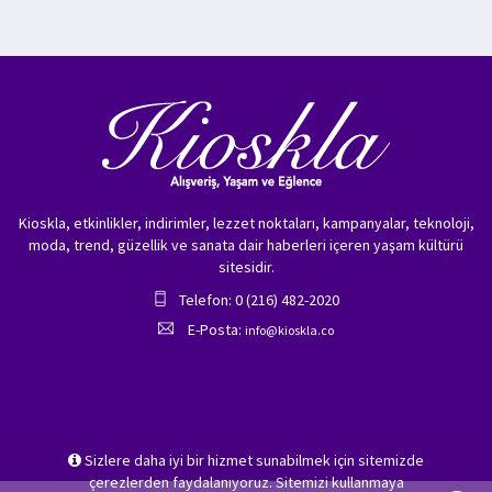
Kioskla, etkinlikler, indirimler, lezzet noktaları, kampanyalar, teknoloji,
moda, trend, güzellik ve sanata dair haberleri içeren yaşam kültürü
sitesidir.
Telefon: 0 (216) 482-2020
E-Posta:
info@kioskla.co
Sizlere daha iyi bir hizmet sunabilmek için sitemizde
çerezlerden faydalanıyoruz. Sitemizi kullanmaya