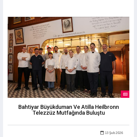
Bahtiyar Büyükduman Ve Atilla Heilbronn
Telezzüz Mutfağında Buluştu
13 Şub 2026