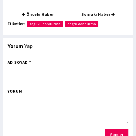
Önceki Haber
Sonraki Haber
Etiketler:
sağlıklı dondurma
doğru dondurma
Yorum
Yap
AD SOYAD *
YORUM
Gönder