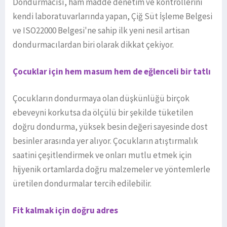
Dondurmacısı, ham madde denetim ve kontrollerini
kendi laboratuvarlarında yapan, Çiğ Süt İşleme Belgesi
ve ISO22000 Belgesi'ne sahip ilk yeni nesil artisan
dondurmacılardan biri olarak dikkat çekiyor.
Çocuklar için hem masum hem de eğlenceli bir tatlı
Çocukların dondurmaya olan düşkünlüğü birçok
ebeveyni korkutsa da ölçülü bir şekilde tüketilen
doğru dondurma, yüksek besin değeri sayesinde dost
besinler arasında yer alıyor. Çocukların atıştırmalık
saatini çeşitlendirmek ve onları mutlu etmek için
hijyenik ortamlarda doğru malzemeler ve yöntemlerle
üretilen dondurmalar tercih edilebilir.
Fit kalmak için doğru adres