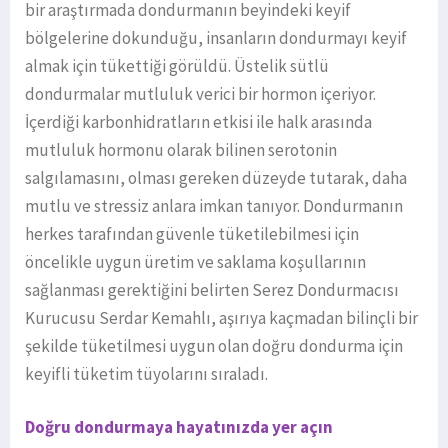
bir araştırmada dondurmanın beyindeki keyif
bölgelerine dokunduğu, insanların dondurmayı keyif
almak için tükettiği görüldü. Üstelik sütlü
dondurmalar mutluluk verici bir hormon içeriyor.
İçerdiği karbonhidratların etkisi ile halk arasında
mutluluk hormonu olarak bilinen serotonin
salgılamasını, olması gereken düzeyde tutarak, daha
mutlu ve stressiz anlara imkan tanıyor. Dondurmanın
herkes tarafından güvenle tüketilebilmesi için
öncelikle uygun üretim ve saklama koşullarının
sağlanması gerektiğini belirten Serez Dondurmacısı
Kurucusu Serdar Kemahlı, aşırıya kaçmadan bilinçli bir
şekilde tüketilmesi uygun olan doğru dondurma için
keyifli tüketim tüyolarını sıraladı.
Doğru dondurmaya hayatınızda yer açın