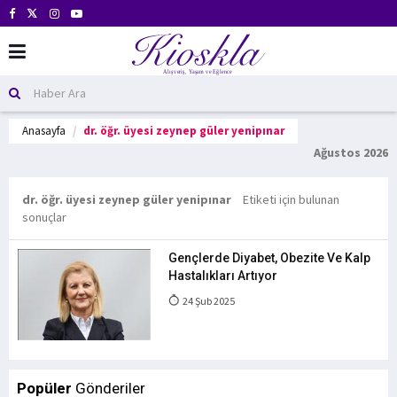
Anasayfa
dr. öğr. üyesi zeynep güler yenipınar
Ağustos 2026
dr. öğr. üyesi zeynep güler yenipınar
Etiketi için bulunan
sonuçlar
Gençlerde Diyabet, Obezite Ve Kalp
Hastalıkları Artıyor
24 Şub 2025
Popüler
Gönderiler