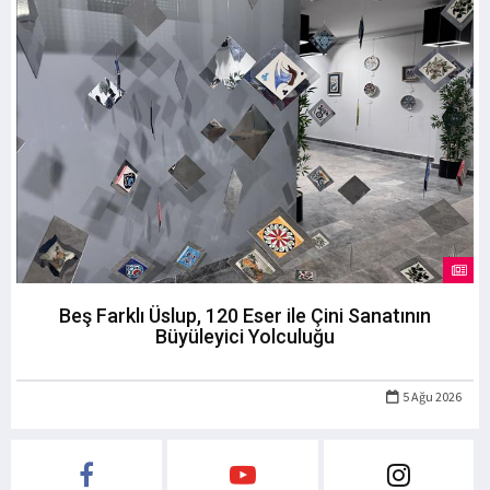
Beş Farklı Üslup, 120 Eser ile Çini Sanatının
Büyüleyici Yolculuğu
5 Ağu 2026