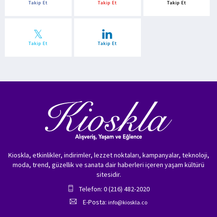
Takip Et
Takip Et
Takip Et
Takip Et
Takip Et
Kioskla, etkinlikler, indirimler, lezzet noktaları, kampanyalar, teknoloji,
moda, trend, güzellik ve sanata dair haberleri içeren yaşam kültürü
sitesidir.
Telefon: 0 (216) 482-2020
E-Posta:
info@kioskla.co