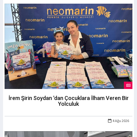
İrem Şirin Soydan 'dan Çocuklara İlham Veren Bir
Yolculuk
4 Ağu 2026