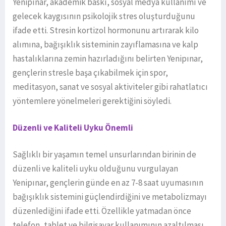
Yenipınar, akademik baskı, sosyal medya kullanımı ve
gelecek kaygısının psikolojik stres oluşturduğunu
ifade etti. Stresin kortizol hormonunu artırarak kilo
alımına, bağışıklık sisteminin zayıflamasına ve kalp
hastalıklarına zemin hazırladığını belirten Yenipınar,
gençlerin stresle başa çıkabilmek için spor,
meditasyon, sanat ve sosyal aktiviteler gibi rahatlatıcı
yöntemlere yönelmeleri gerektiğini söyledi.
Düzenli ve Kaliteli Uyku Önemli
Sağlıklı bir yaşamın temel unsurlarından birinin de
düzenli ve kaliteli uyku olduğunu vurgulayan
Yenipınar, gençlerin günde en az 7-8 saat uyumasının
bağışıklık sistemini güçlendirdiğini ve metabolizmayı
düzenlediğini ifade etti. Özellikle yatmadan önce
telefon, tablet ve bilgisayar kullanımının azaltılması