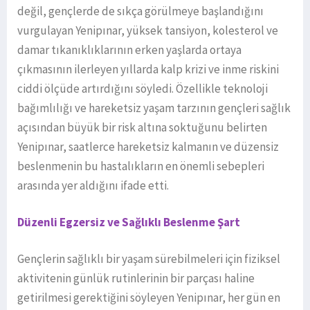
değil, gençlerde de sıkça görülmeye başlandığını
vurgulayan Yenipınar, yüksek tansiyon, kolesterol ve
damar tıkanıklıklarının erken yaşlarda ortaya
çıkmasının ilerleyen yıllarda kalp krizi ve inme riskini
ciddi ölçüde artırdığını söyledi. Özellikle teknoloji
bağımlılığı ve hareketsiz yaşam tarzının gençleri sağlık
açısından büyük bir risk altına soktuğunu belirten
Yenipınar, saatlerce hareketsiz kalmanın ve düzensiz
beslenmenin bu hastalıkların en önemli sebepleri
arasında yer aldığını ifade etti.
Düzenli Egzersiz ve Sağlıklı Beslenme Şart
Gençlerin sağlıklı bir yaşam sürebilmeleri için fiziksel
aktivitenin günlük rutinlerinin bir parçası haline
getirilmesi gerektiğini söyleyen Yenipınar, her gün en