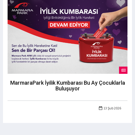
MarmaraPark İyilik Kumbarası Bu Ay Çocuklarla
Buluşuyor
13 Şub 2026