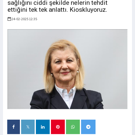
sağlığını ciddi şekilde nelerin tehdit
ettiğini tek tek anlattı. Kioskluyoruz.
24-02-2025 12:35