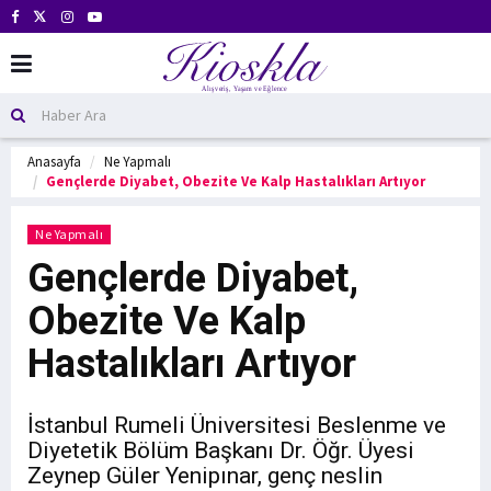
Anasayfa
Ne Yapmalı
Gençlerde Diyabet, Obezite Ve Kalp Hastalıkları Artıyor
Ne Yapmalı
Gençlerde Diyabet,
Obezite Ve Kalp
Hastalıkları Artıyor
İstanbul Rumeli Üniversitesi Beslenme ve
Diyetetik Bölüm Başkanı Dr. Öğr. Üyesi
Zeynep Güler Yenipınar, genç neslin