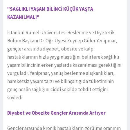
"SAĞLIKLI YAŞAM BİLİNCİ KÜÇÜK YAŞTA
KAZANILMALI"
İstanbul Rumeli Üniversitesi Beslenme ve Diyetetik
Bölüm Başkanı Dr. Öğr. Üyesi Zeynep Güler Yenipınar,
gençler arasında diyabet, obezite ve kalp
hastalıklarının hızla yaygınlaştığını belirterek sağlıklı
yaşam bilincinin erken yaşlarda kazanılması gerektiğini
vurguladı. Yenipınar, yanlış beslenme alışkanlıkları,
hareketsiz yaşam tarzı ve bilinçsiz gıda tüketiminin
genç neslin sağlığını ciddi şekilde tehdit ettiğini
söyledi.
Diyabet ve Obezite Gençler Arasında Artıyor
Gençler arasında kronik hastalıkların görülme oranının