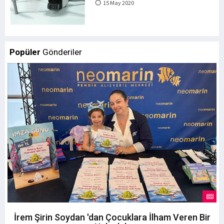
15 May 2020
Popüler
Gönderiler
İrem Şirin Soydan 'dan Çocuklara İlham Veren Bir