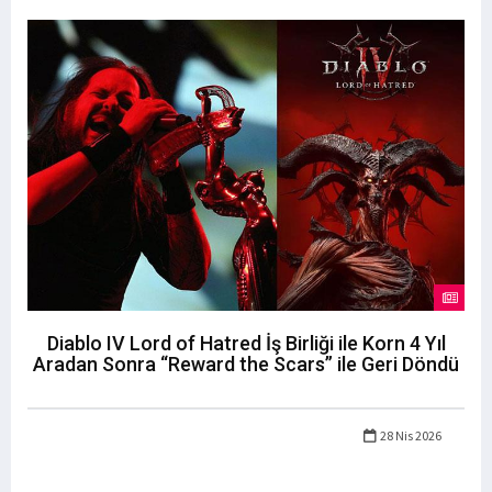
Diablo IV Lord of Hatred İş Birliği ile Korn 4 Yıl
Aradan Sonra “Reward the Scars” ile Geri Döndü
28 Nis 2026