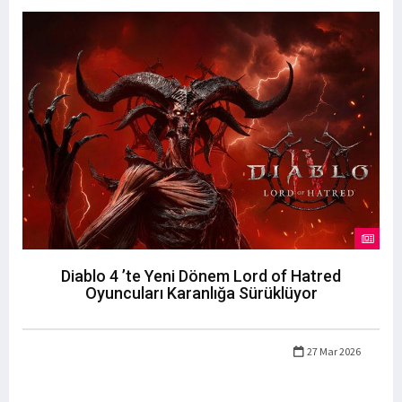
Diablo 4 ’te Yeni Dönem Lord of Hatred
Oyuncuları Karanlığa Sürüklüyor
27 Mar 2026