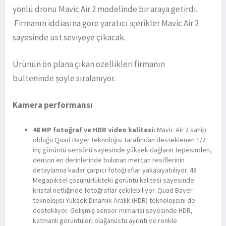
yönlü dronu Mavic Air 2 modelinde bir araya getirdi.
Firmanın iddiasına göre yaratıcı içerikler Mavic Air 2
sayesinde üst seviyeye çıkacak.
Ürünün ön plana çıkan özellikleri firmanın
bülteninde şöyle sıralanıyor.
Kamera performansı
48 MP fotoğraf ve HDR video kalitesi:
Mavic Air 2 sahip
olduğu Quad Bayer teknolojisi tarafından desteklenen 1/2
inç görüntü sensörü sayesinde yüksek dağların tepesinden,
denizin en derinlerinde bulunan mercan resiflerinin
detaylarına kadar çarpıcı fotoğraflar yakalayabiliyor. 48
Megapiksel çözünürlükteki görüntü kalitesi sayesinde
kristal netliğinde fotoğraflar çekilebiliyor. Quad Bayer
teknolojisi Yüksek Dinamik Aralık (HDR) teknolojisini de
destekliyor. Gelişmiş sensör mimarisi sayesinde HDR,
katmanlı görüntüleri olağanüstü ayrıntı ve renkle