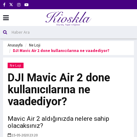
Anasayfa
Ne Loji
DJI Mavic Air 2 done kullanıcılarına ne vaadediyor?
Ne Loji
DJI Mavic Air 2 done
kullanıcılarına ne
vaadediyor?
Mavic Air 2 aldığınızda nelere sahip
olacaksınız?
15-05-2020 23:20