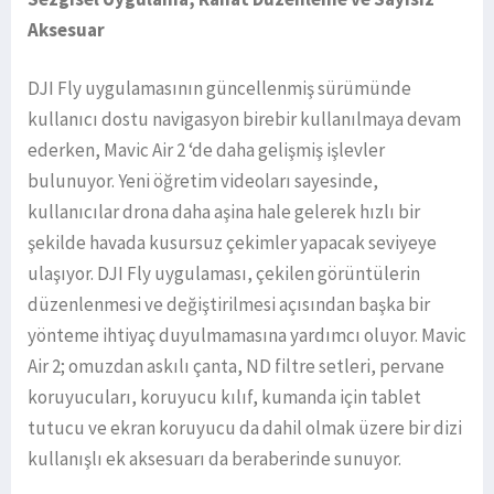
Aksesuar
DJI Fly uygulamasının güncellenmiş sürümünde
kullanıcı dostu navigasyon birebir kullanılmaya devam
ederken, Mavic Air 2 ‘de daha gelişmiş işlevler
bulunuyor. Yeni öğretim videoları sayesinde,
kullanıcılar drona daha aşina hale gelerek hızlı bir
şekilde havada kusursuz çekimler yapacak seviyeye
ulaşıyor. DJI Fly uygulaması, çekilen görüntülerin
düzenlenmesi ve değiştirilmesi açısından başka bir
yönteme ihtiyaç duyulmamasına yardımcı oluyor. Mavic
Air 2; omuzdan askılı çanta, ND filtre setleri, pervane
koruyucuları, koruyucu kılıf, kumanda için tablet
tutucu ve ekran koruyucu da dahil olmak üzere bir dizi
kullanışlı ek aksesuarı da beraberinde sunuyor.