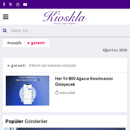
Anasayfa
e-garanti
Ağustos 2026
e-garanti
Etiketi için bulunan sonuçlar
Her Yıl 800 Ağacın Kesilmesini
Önleyecek
4 Ara 2024
Popüler
Gönderiler