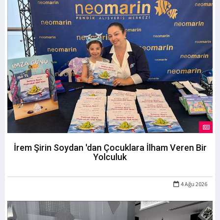
İrem Şirin Soydan 'dan Çocuklara İlham Veren Bir
Yolculuk
4 Ağu 2026