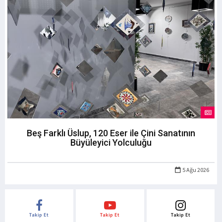
Beş Farklı Üslup, 120 Eser ile Çini Sanatının
Büyüleyici Yolculuğu
5 Ağu 2026
Takip Et
Takip Et
Takip Et