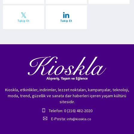
Takip Et
Takip Et
Kioskla, etkinlikler, indirimler, lezzet noktaları, kampanyalar, teknoloji,
moda, trend, güzellik ve sanata dair haberleri içeren yaşam kültürü
sitesidir.
Telefon: 0 (216) 482-2020
E-Posta:
info@kioskla.co