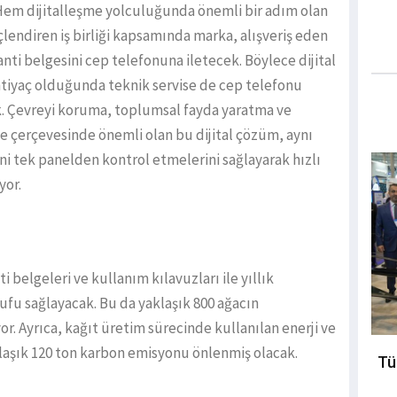
ı. Hem dijitalleşme yolculuğunda önemli bir adım olan
lendiren iş birliği kapsamında marka, alışveriş eden
ti belgesini cep telefonuna iletecek. Böylece dijital
htiyaç olduğunda teknik servise de cep telefonu
ek. Çevreyi koruma, toplumsal fayda yaratma ve
 çerçevesinde önemli olan bu dijital çözüm, aynı
ni tek panelden kontrol etmelerini sağlayarak hızlı
yor.
ti belgeleri ve kullanım kılavuzları ile yıllık
rufu sağlayacak. Bu da yaklaşık 800 ağacın
. Ayrıca, kağıt üretim sürecinde kullanılan enerji ve
laşık 120 ton karbon emisyonu önlenmiş olacak.
Tü