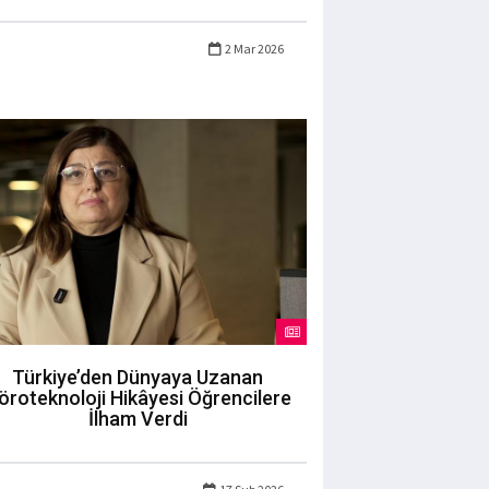
2 Mar 2026
Türkiye’den Dünyaya Uzanan
öroteknoloji Hikâyesi Öğrencilere
İlham Verdi