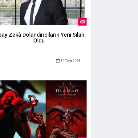
ay Zekâ Dolandırıcıların Yeni Silahı
Oldu
30 Tem 2026