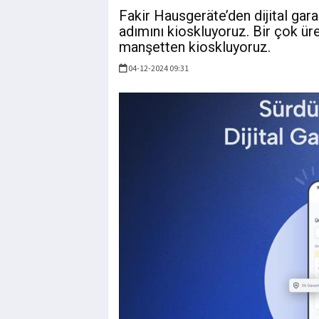
Fakir Hausgeräte’den dijital garan
adımını kioskluyoruz. Bir çok ür
manşetten kioskluyoruz.
04-12-2024 09:31