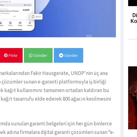
Di
Ko
Pinle
Gönder
Gönder
 markalarından Fakir Hausgeräte, UNDP'nin üç ana
 çözümler sunan e-garanti platformuyla iş birliği
rerek kağıt kullanımını tamamen ortadan kaldıran bu
n kağıt tasarrufu elde ederek 800 ağacın kesilmesini
mda sunulan garanti belgeleri için her gün binlerce
k adına firmalara dijital garanti çözümleri sunan “e-