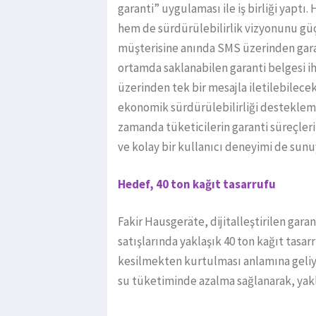
garanti” uygulaması ile iş birliği yapt
hem de sürdürülebilirlik vizyonunu güç
müşterisine anında SMS üzerinden garan
ortamda saklanabilen garanti belgesi i
üzerinden tek bir mesajla iletilebilec
ekonomik sürdürülebilirliği destekleme
zamanda tüketicilerin garanti süreçleri
ve kolay bir kullanıcı deneyimi de sunu
Hedef, 40 ton kağıt tasarrufu
Fakir Hausgeräte, dijitalleştirilen garan
satışlarında yaklaşık 40 ton kağıt tasar
kesilmekten kurtulması anlamına geliyor
su tüketiminde azalma sağlanarak, yak