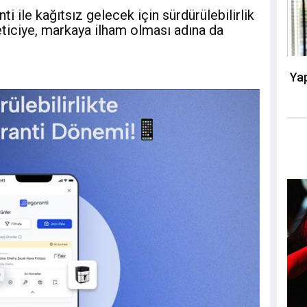
ti ile kağıtsız gelecek için sürdürülebilirlik
eticiye, markaya ilham olması adına da
Yap