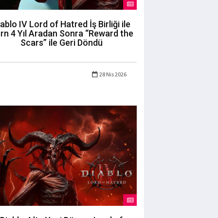
ablo IV Lord of Hatred İş Birliği ile
rn 4 Yıl Aradan Sonra “Reward the
Scars” ile Geri Döndü
28 Nis 2026