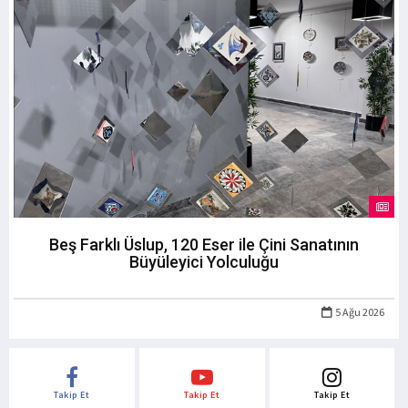
Beş Farklı Üslup, 120 Eser ile Çini Sanatının
Büyüleyici Yolculuğu
5 Ağu 2026
Takip Et
Takip Et
Takip Et