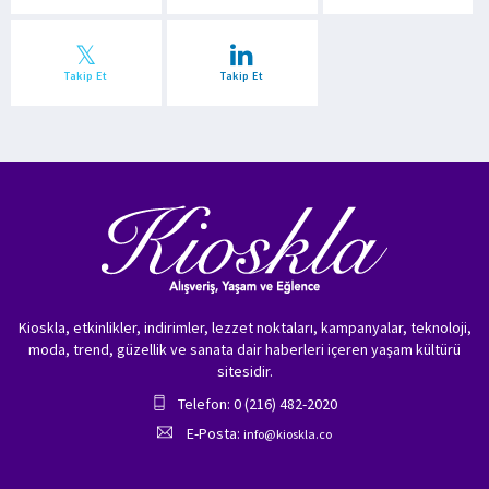
Takip Et
Takip Et
Kioskla, etkinlikler, indirimler, lezzet noktaları, kampanyalar, teknoloji,
moda, trend, güzellik ve sanata dair haberleri içeren yaşam kültürü
sitesidir.
Telefon: 0 (216) 482-2020
E-Posta:
info@kioskla.co