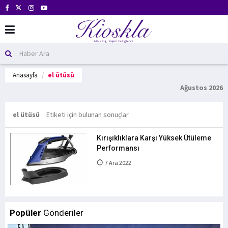
Anasayfa
el ütüsü
Ağustos 2026
el ütüsü
Etiketi için bulunan sonuçlar
Kırışıklıklara Karşı Yüksek Ütüleme
Performansı
7 Ara 2022
Popüler
Gönderiler