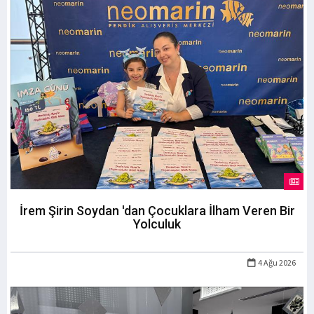
İrem Şirin Soydan 'dan Çocuklara İlham Veren Bir
Yolculuk
4 Ağu 2026