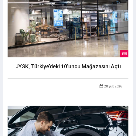
JYSK, Türkiye’deki 10’uncu Mağazasını Açtı
28 Şub 2026