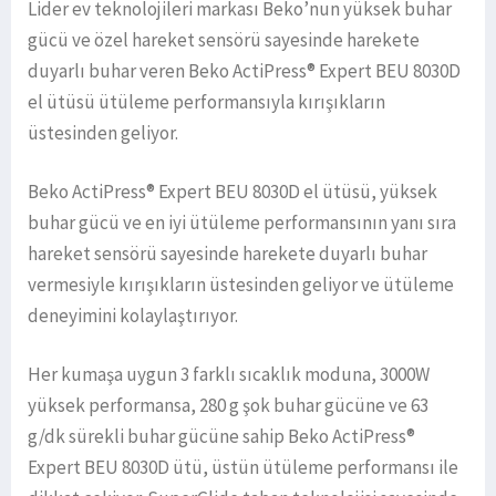
Lider ev teknolojileri markası Beko’nun yüksek buhar
gücü ve özel hareket sensörü sayesinde harekete
duyarlı buhar veren Beko ActiPress® Expert BEU 8030D
el ütüsü ütüleme performansıyla kırışıkların
üstesinden geliyor.
Beko ActiPress® Expert BEU 8030D el ütüsü, yüksek
buhar gücü ve en iyi ütüleme performansının yanı sıra
hareket sensörü sayesinde harekete duyarlı buhar
vermesiyle kırışıkların üstesinden geliyor ve ütüleme
deneyimini kolaylaştırıyor.
Her kumaşa uygun 3 farklı sıcaklık moduna, 3000W
yüksek performansa, 280 g şok buhar gücüne ve 63
g/dk sürekli buhar gücüne sahip Beko ActiPress®
Expert BEU 8030D ütü, üstün ütüleme performansı ile