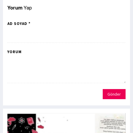
Yorum
Yap
AD SOYAD *
YORUM
Gönder