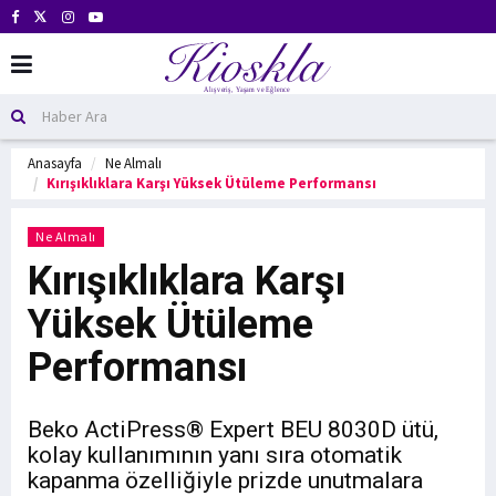
Anasayfa
Ne Almalı
Kırışıklıklara Karşı Yüksek Ütüleme Performansı
Ne Almalı
Kırışıklıklara Karşı
Yüksek Ütüleme
Performansı
Beko ActiPress® Expert BEU 8030D ütü,
kolay kullanımının yanı sıra otomatik
kapanma özelliğiyle prizde unutmalara