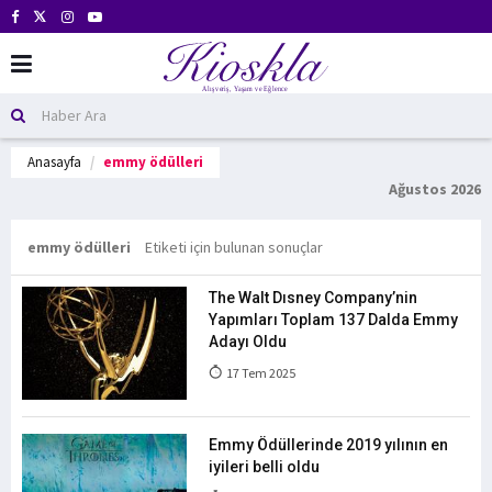
Anasayfa
emmy ödülleri
Ağustos 2026
emmy ödülleri
Etiketi için bulunan sonuçlar
The Walt Dısney Company’nin
Yapımları Toplam 137 Dalda Emmy
Adayı Oldu
17 Tem 2025
Emmy Ödüllerinde 2019 yılının en
iyileri belli oldu