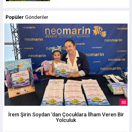
Popüler
Gönderiler
İrem Şirin Soydan 'dan Çocuklara İlham Veren Bir
Yolculuk