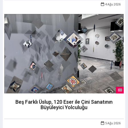
4 Ağu 2026
Beş Farklı Üslup, 120 Eser ile Çini Sanatının
Büyüleyici Yolculuğu
5 Ağu 2026