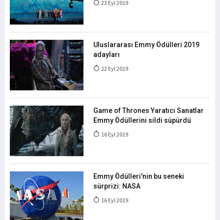
23 Eyl 2019
Uluslararası Emmy Ödülleri 2019
adayları
22 Eyl 2019
Game of Thrones Yaratıcı Sanatlar
Emmy Ödüllerini sildi süpürdü
16 Eyl 2019
Emmy Ödülleri'nin bu seneki
sürprizi: NASA
16 Eyl 2019