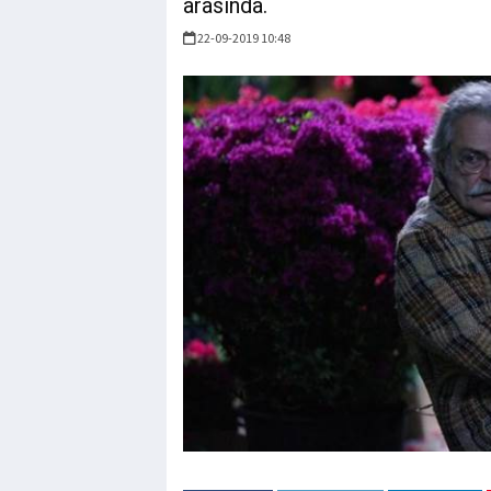
arasında.
22-09-2019 10:48