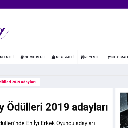
INLEMELI
NE OKUMALI
NE GIYMELI
NE YEMELI
NE ALMAL
ülleri 2019 adayları
 Ödülleri 2019 adayları
ülleri’nde En İyi Erkek Oyuncu adayları