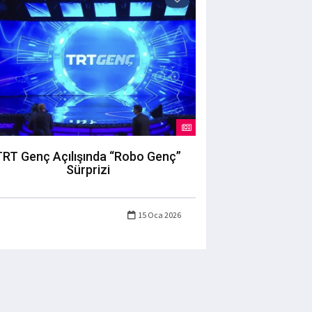
TRT Genç Açılışında “Robo Genç”
Sürprizi
15 Oca 2026