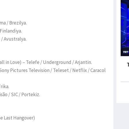
ma / Brezilya.
Finlandiya.
 / Avustralya.
ll in Love) – Telefe / Underground / Arjantin.
ony Pictures Television / Teleset / Netflix / Caracol
rika.
ão / SIC / Portekiz.
he Last Hangover)