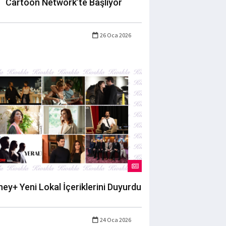
Cartoon Network’te Başlıyor
26 Oca 2026
ney+ Yeni Lokal İçeriklerini Duyurdu
24 Oca 2026