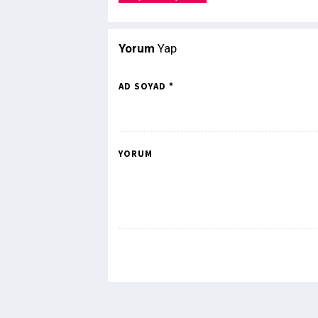
Yorum
Yap
AD SOYAD *
YORUM