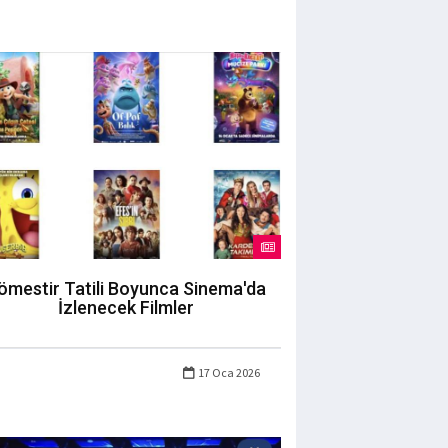
ömestir Tatili Boyunca Sinema'da
İzlenecek Filmler
17 Oca 2026