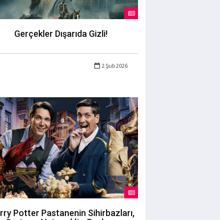
Gerçekler Dışarıda Gizli!
2 Şub 2026
rry Potter Pastanenin Sihirbazları,