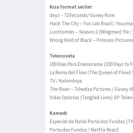
Kısa format seriler
dxyz – 72Seconds/ Güney Kore.
Hack The City – Fox Lab Brazil / Yourma
Luottomies – Season 2 (Wingman) Yle / 
Wrong Kind of Black – Princess Pictures
Telenovela
100 Dias Para Enamorarse (100 Days to Fa
La Reina del Flow (The Queen of Flow) S
TV / Kolombiya.
The River – Tshedza Pictures / Güney Af
Vidas Opostas (Tangled Lives) SP Televis
Komedi
Especial de Natal Porta dos Fundos (T
Porta dos Fundos / Netflix Brazil