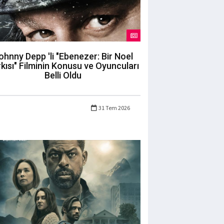
ohnny Depp 'li "Ebenezer: Bir Noel
kısı" Filminin Konusu ve Oyuncuları
Belli Oldu
31 Tem 2026