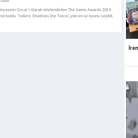
a 2019
nyasının Oscar’ı olarak nitelendirilen The Game Awards 2019
ini buldu. 'Sekiro: Shadows Die Twice', yılın en iyi oyunu seçildi.
İre