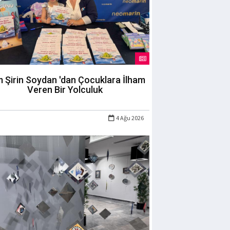
m Şirin Soydan 'dan Çocuklara İlham
Veren Bir Yolculuk
4 Ağu 2026