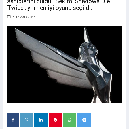
sahiplerini buldu. 'Sekiro: Shadows Die
Twice', yılın en iyi oyunu seçildi.
13-12-2019 09:45