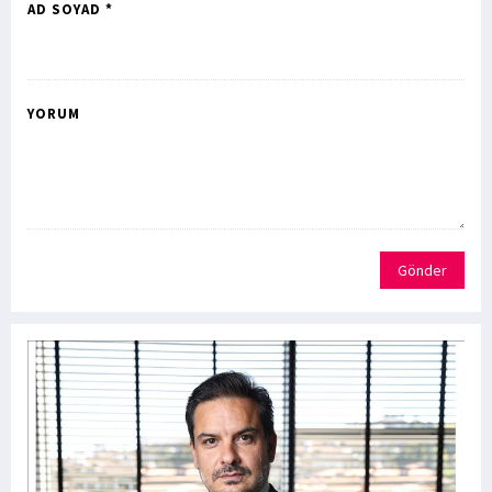
AD SOYAD *
YORUM
Gönder