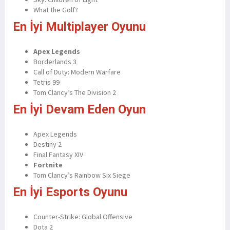
What the Golf?
En İyi Multiplayer Oyunu
Apex Legends
Borderlands 3
Call of Duty: Modern Warfare
Tetris 99
Tom Clancy’s The Division 2
En İyi Devam Eden Oyun
Apex Legends
Destiny 2
Final Fantasy XIV
Fortnite
Tom Clancy’s Rainbow Six Siege
En İyi Esports Oyunu
Counter-Strike: Global Offensive
Dota 2