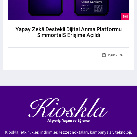
Yapay Zekâ Destekli Dijital Anma Platformu
SimmortalS Erişime Açıldı
9 Şub 2026
Kioskla, etkinlikler, indirimler, lezzet noktaları, kampanyalar, teknoloji,