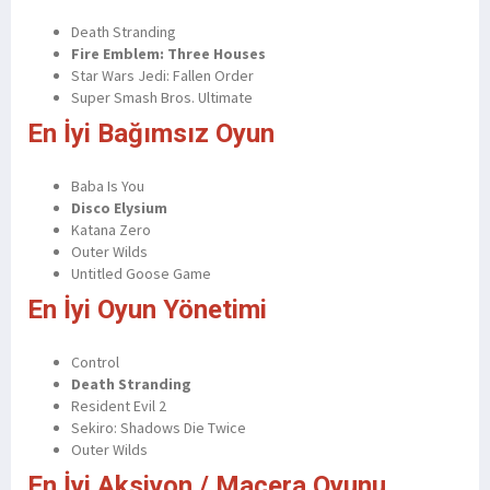
Death Stranding
Fire Emblem: Three Houses
Star Wars Jedi: Fallen Order
Super Smash Bros. Ultimate
En İyi Bağımsız Oyun
Baba Is You
Disco Elysium
Katana Zero
Outer Wilds
Untitled Goose Game
En İyi Oyun Yönetimi
Control
Death Stranding
Resident Evil 2
Sekiro: Shadows Die Twice
Outer Wilds
En İyi Aksiyon / Macera Oyunu