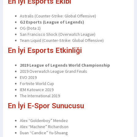
En İyi Esports Ekibi
Astralis (Counter-Strike: Global Offensive)
G2 Esports (League of Legends)
OG (Dota 2)
San Francisco Shock (Overwatch League)
Team Liquid (Counter-Strike: Global Offensive)
En İyi Esports Etkinliği
2019 League of Legends World Championship
2019 Overwatch League Grand Finals
EVO 2019
Fortnite World Cup
IEM Katowice 2019
The International 2019
En İyi E-Spor Sunucusu
Alex “Goldenboy” Mendez
Alex “Machine” Richardson
Duan “Candice” Yu-Shuang