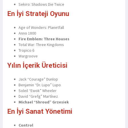
Sekiro: Shadows Die Twice
En İyi Strateji Oyunu
Age of Wonders: Planetfall
Anno 1800
Fire Emblem: Three Houses
Total War: Three Kingdoms
Tropico 6
Wargroove
Yılın İçerik Üreticisi
Jack “Courage” Dunlop
Benjamin “Dr. Lupo” Lupo
Soleil “Ewok” Wheeler
David “Grefg” Martínez
Michael “Shroud” Grzesiek
En İyi Sanat Yönetimi
Control