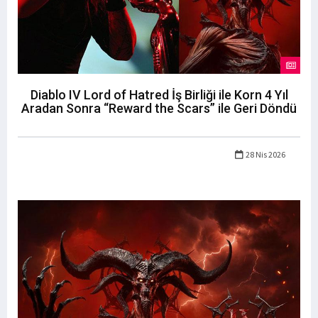
Diablo IV Lord of Hatred İş Birliği ile Korn 4 Yıl
Aradan Sonra “Reward the Scars” ile Geri Döndü
28 Nis 2026