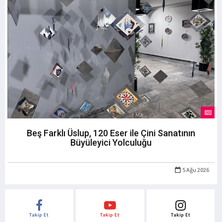
Beş Farklı Üslup, 120 Eser ile Çini Sanatının
Büyüleyici Yolculuğu
5 Ağu 2026
Takip Et
Takip Et
Takip Et