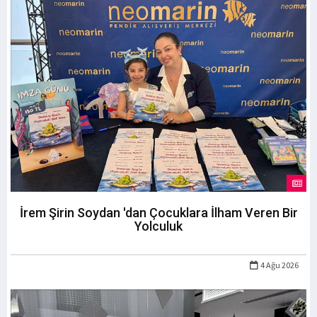
İrem Şirin Soydan 'dan Çocuklara İlham Veren Bir
Yolculuk
4 Ağu 2026