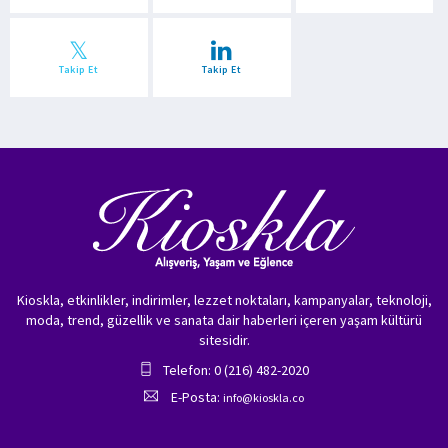
Takip Et
Takip Et
Kioskla, etkinlikler, indirimler, lezzet noktaları, kampanyalar, teknoloji,
moda, trend, güzellik ve sanata dair haberleri içeren yaşam kültürü
sitesidir.
Telefon: 0 (216) 482-2020
E-Posta:
info@kioskla.co