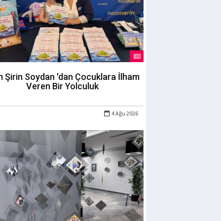
m Şirin Soydan 'dan Çocuklara İlham
Veren Bir Yolculuk
4 Ağu 2026