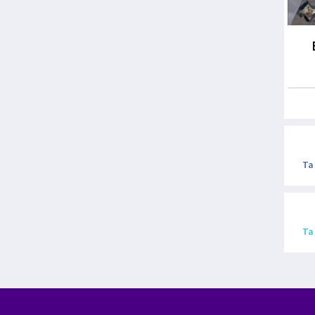
Ta
Ta