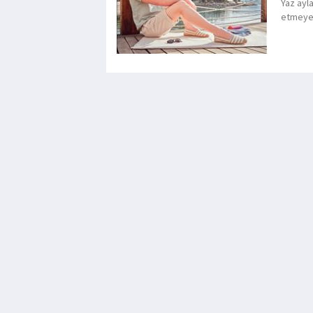
Yaz ayl
etmeye 