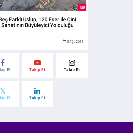
Beş Farklı Üslup, 120 Eser ile Çini
Sanatının Büyüleyici Yolculuğu
5 Ağu 2026
kip Et
Takip Et
Takip Et
kip Et
Takip Et