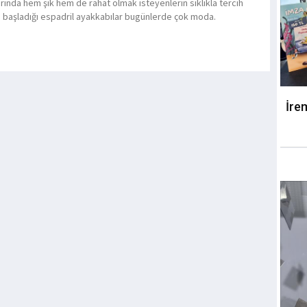
arında hem şık hem de rahat olmak isteyenlerin sıklıkla tercih
başladığı espadril ayakkabılar bugünlerde çok moda.
İre