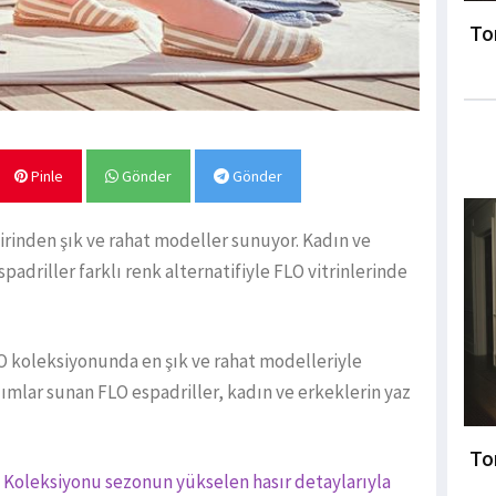
To
Pinle
Gönder
Gönder
birinden şık ve rahat modeller sunuyor. Kadın ve
adriller farklı renk alternatifiyle FLO vitrinlerinde
LO koleksiyonunda en şık ve rahat modelleriyle
dımlar sunan FLO espadriller, kadın ve erkeklerin yaz
To
 Koleksiyonu sezonun yükselen hasır detaylarıyla