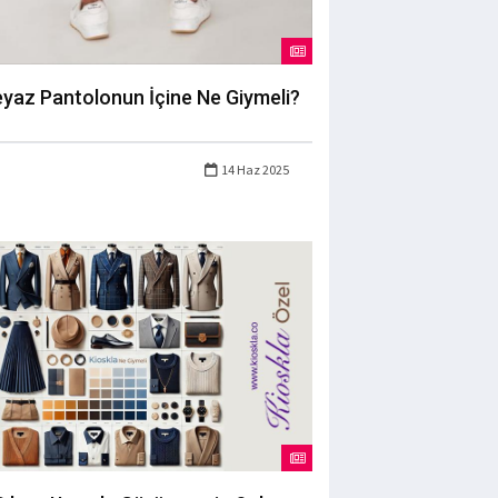
yaz Pantolonun İçine Ne Giymeli?
14 Haz 2025