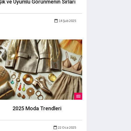
Şık ve Uyumlu Görünmenin Sırları
14 Şub 2025
2025 Moda Trendleri
22 Oca 2025