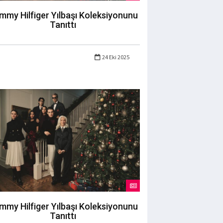
mmy Hilfiger Yılbaşı Koleksiyonunu
Tanıttı
24 Eki 2025
mmy Hilfiger Yılbaşı Koleksiyonunu
Tanıttı