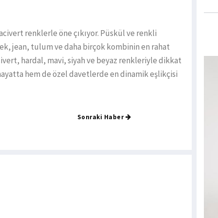
acivert renklerle öne çıkıyor. Püskül ve renkli
tek, jean, tulum ve daha birçok kombinin en rahat
acivert, hardal, mavi, siyah ve beyaz renkleriyle dikkat
ayatta hem de özel davetlerde en dinamik eşlikçisi
Sonraki Haber