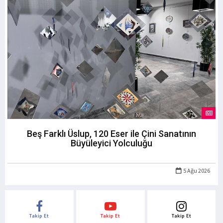
Beş Farklı Üslup, 120 Eser ile Çini Sanatının
Büyüleyici Yolculuğu
5 Ağu 2026
Takip Et
Takip Et
Takip Et