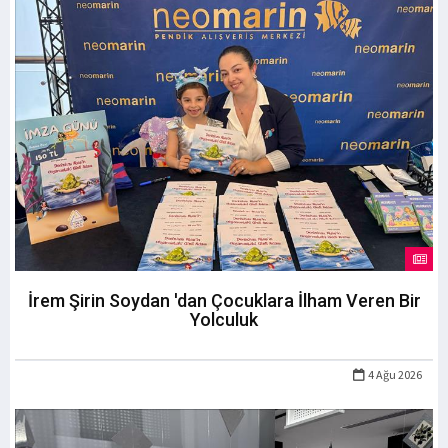
İrem Şirin Soydan 'dan Çocuklara İlham Veren Bir
Yolculuk
4 Ağu 2026