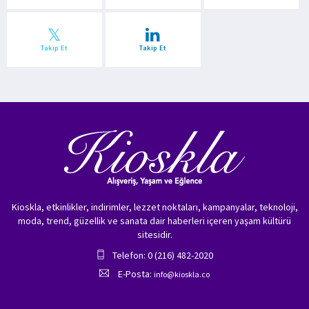
Takip Et
Takip Et
Kioskla, etkinlikler, indirimler, lezzet noktaları, kampanyalar, teknoloji,
moda, trend, güzellik ve sanata dair haberleri içeren yaşam kültürü
sitesidir.
Telefon: 0 (216) 482-2020
E-Posta:
info@kioskla.co